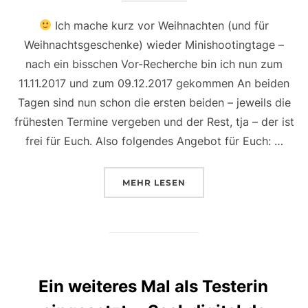
Ich mache kurz vor Weihnachten (und für
Weihnachtsgeschenke) wieder Minishootingtage –
nach ein bisschen Vor-Recherche bin ich nun zum
11.11.2017 und zum 09.12.2017 gekommen An beiden
Tagen sind nun schon die ersten beiden – jeweils die
frühesten Termine vergeben und der Rest, tja – der ist
frei für Euch. Also folgendes Angebot für Euch: …
ÜBER „+ + + ACHTUNG + + + MI
MEHR
LESEN
Ein weiteres Mal als Testerin