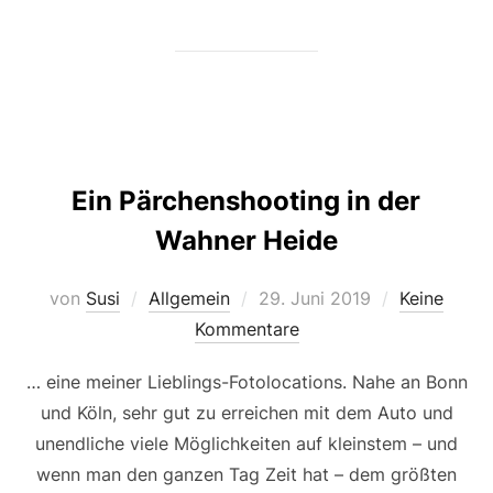
Ein Pärchenshooting in der
Wahner Heide
Veröffentlicht
von
Susi
Allgemein
29. Juni 2019
Keine
am
Kommentare
… eine meiner Lieblings-Fotolocations. Nahe an Bonn
und Köln, sehr gut zu erreichen mit dem Auto und
unendliche viele Möglichkeiten auf kleinstem – und
wenn man den ganzen Tag Zeit hat – dem größten