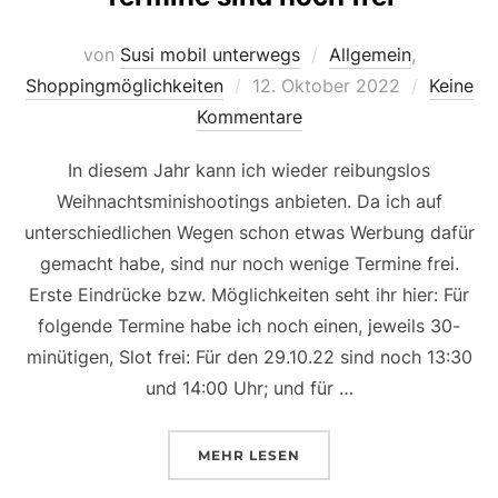
von
Susi mobil unterwegs
Allgemein
,
Veröffentlicht
Shoppingmöglichkeiten
12. Oktober 2022
Keine
am
Kommentare
In diesem Jahr kann ich wieder reibungslos
Weihnachtsminishootings anbieten. Da ich auf
unterschiedlichen Wegen schon etwas Werbung dafür
gemacht habe, sind nur noch wenige Termine frei.
Erste Eindrücke bzw. Möglichkeiten seht ihr hier: Für
folgende Termine habe ich noch einen, jeweils 30-
minütigen, Slot frei: Für den 29.10.22 sind noch 13:30
und 14:00 Uhr; und für …
ÜBER „WEIHNACHTSMINISHOOTI
MEHR
LESEN