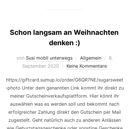
Schon langsam an Weihnachten
denken :)
Veröffent
von
Susi mobil unterwegs
Allgemein
6.
am
September 2020
Keine Kommentare
https://giftcard.sumup.io/order/G6QR7NE/sugarsweet
-photo Unter dem genannten Link kommt ihr direkt zu
meiner Gutscheinverkaufsplattform. Hier könnt ihr
auswählen was es werden soll und bekommt nach
erfolgreicher Zahlung direkt den Gutschein per Mail
zugestellt. Geht natürlich auch zu anderen Anlässen
wie Geburtstagsgeschenke oder sonstige Geschenke