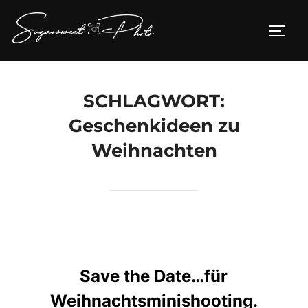
Zum
Inhalt
SEIT
springen
SCHLAGWORT:
Geschenkideen zu
Weihnachten
Save the Date…für
Weihnachtsminishooting.