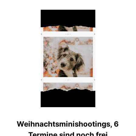
Weihnachtsminishootings, 6
Termine sind noch frei