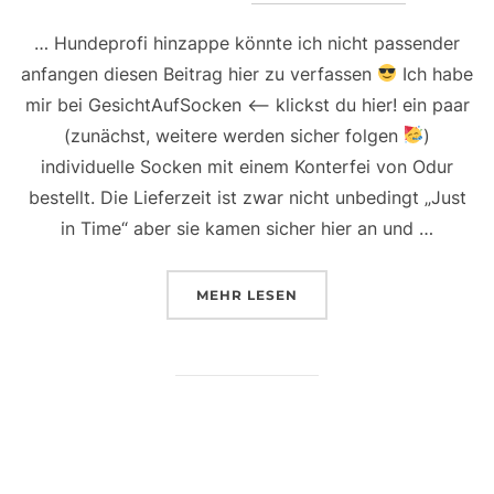
… Hundeprofi hinzappe könnte ich nicht passender
anfangen diesen Beitrag hier zu verfassen
Ich habe
mir bei GesichtAufSocken <— klickst du hier! ein paar
(zunächst, weitere werden sicher folgen
)
individuelle Socken mit einem Konterfei von Odur
bestellt. Die Lieferzeit ist zwar nicht unbedingt „Just
in Time“ aber sie kamen sicher hier an und …
ÜBER „WÄHREND ICH DURCH Z
MEHR
LESEN