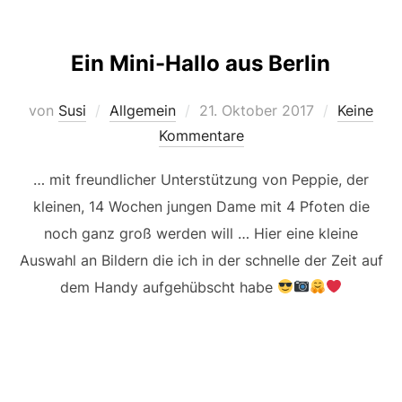
Ein Mini-Hallo aus Berlin
Veröffentlicht
von
Susi
Allgemein
21. Oktober 2017
Keine
am
Kommentare
… mit freundlicher Unterstützung von Peppie, der
kleinen, 14 Wochen jungen Dame mit 4 Pfoten die
noch ganz groß werden will … Hier eine kleine
Auswahl an Bildern die ich in der schnelle der Zeit auf
dem Handy aufgehübscht habe