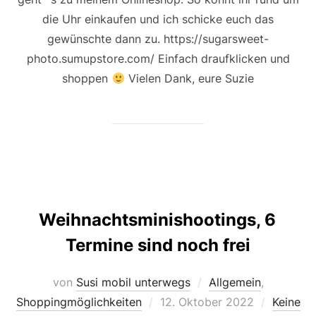
die Uhr einkaufen und ich schicke euch das
gewünschte dann zu. https://sugarsweet-
photo.sumupstore.com/ Einfach draufklicken und
shoppen
Vielen Dank, eure Suzie
Weihnachtsminishootings, 6
Termine sind noch frei
von
Susi mobil unterwegs
Allgemein
,
Veröffentlicht
Shoppingmöglichkeiten
12. Oktober 2022
Keine