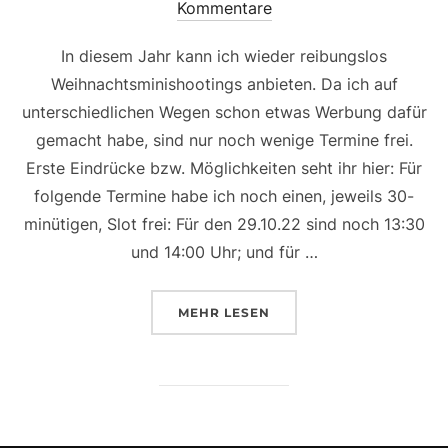
am
Kommentare
In diesem Jahr kann ich wieder reibungslos
Weihnachtsminishootings anbieten. Da ich auf
unterschiedlichen Wegen schon etwas Werbung dafür
gemacht habe, sind nur noch wenige Termine frei.
Erste Eindrücke bzw. Möglichkeiten seht ihr hier: Für
folgende Termine habe ich noch einen, jeweils 30-
minütigen, Slot frei: Für den 29.10.22 sind noch 13:30
und 14:00 Uhr; und für …
ÜBER „WEIHNACHTSMINISHOOTI
MEHR
LESEN