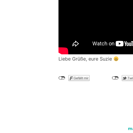
Liebe Grüße, eure Suzie
m