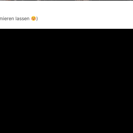
mieren lassen
)