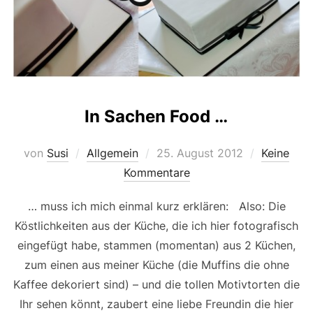
In Sachen Food …
Veröffentlicht
von
Susi
Allgemein
25. August 2012
Keine
am
Kommentare
… muss ich mich einmal kurz erklären: Also: Die
Köstlichkeiten aus der Küche, die ich hier fotografisch
eingefügt habe, stammen (momentan) aus 2 Küchen,
zum einen aus meiner Küche (die Muffins die ohne
Kaffee dekoriert sind) – und die tollen Motivtorten die
Ihr sehen könnt, zaubert eine liebe Freundin die hier