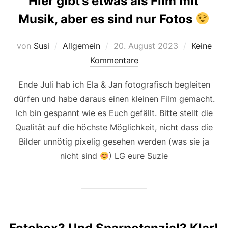
Hier gibt’s etwas als Film mit
Musik, aber es sind nur Fotos
Veröffentlicht
von
Susi
Allgemein
20. August 2023
Keine
am
Kommentare
Ende Juli hab ich Ela & Jan fotografisch begleiten
dürfen und habe daraus einen kleinen Film gemacht.
Ich bin gespannt wie es Euch gefällt. Bitte stellt die
Qualität auf die höchste Möglichkeit, nicht dass die
Bilder unnötig pixelig gesehen werden (was sie ja
nicht sind
) LG eure Suzie