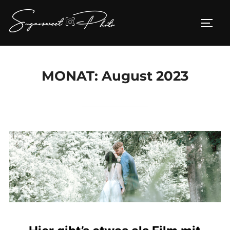
Zum
Inhalt
SEIT
springen
MONAT:
August 2023