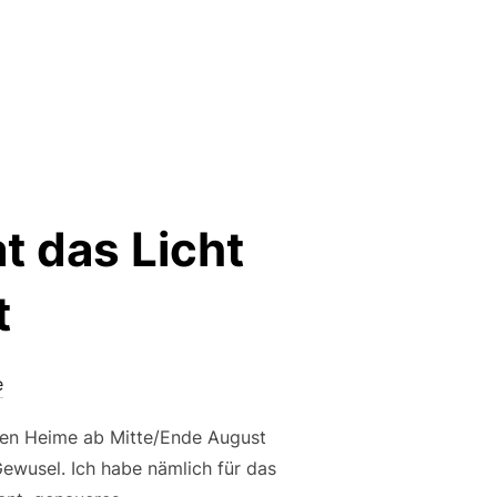
t das Licht
t
e
euen Heime ab Mitte/Ende August
Gewusel. Ich habe nämlich für das