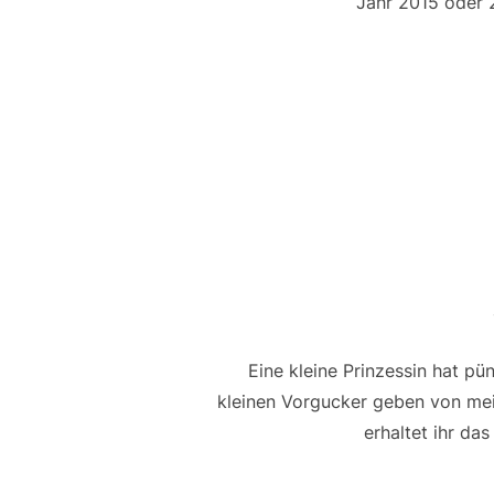
Jahr 2015 oder 
Eine kleine Prinzessin hat pü
kleinen Vorgucker geben von me
erhaltet ihr da