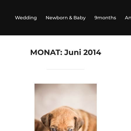
Wedding
Newborn & Baby
9months
An
MONAT:
Juni 2014