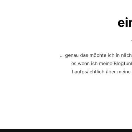
ei
… genau das möchte ich in nächs
es wenn ich meine Blogfun
hautpsächtlich über meine 