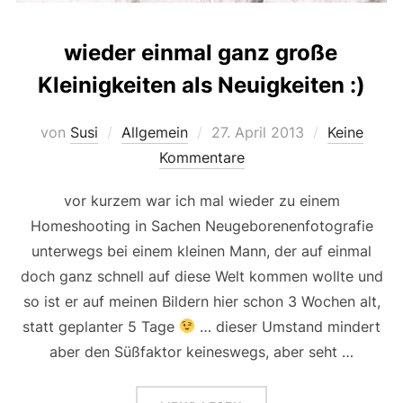
wieder einmal ganz große
Kleinigkeiten als Neuigkeiten :)
Veröffentlicht
von
Susi
Allgemein
27. April 2013
Keine
am
Kommentare
vor kurzem war ich mal wieder zu einem
Homeshooting in Sachen Neugeborenenfotografie
unterwegs bei einem kleinen Mann, der auf einmal
doch ganz schnell auf diese Welt kommen wollte und
so ist er auf meinen Bildern hier schon 3 Wochen alt,
statt geplanter 5 Tage
… dieser Umstand mindert
aber den Süßfaktor keineswegs, aber seht …