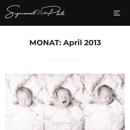
Zum
Inhalt
SEIT
springen
MONAT:
April 2013