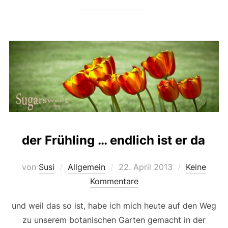
der Frühling … endlich ist er da
Veröffentlicht
von
Susi
Allgemein
22. April 2013
Keine
am
Kommentare
und weil das so ist, habe ich mich heute auf den Weg
zu unserem botanischen Garten gemacht in der