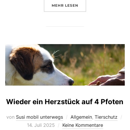
ÜBER „NEUGEBORENENSHOOTI
MEHR
LESEN
Wieder ein Herzstück auf 4 Pfoten
Ver
von
Susi mobil unterwegs
Allgemein
,
Tierschutz
am
14. Juli 2025
Keine Kommentare