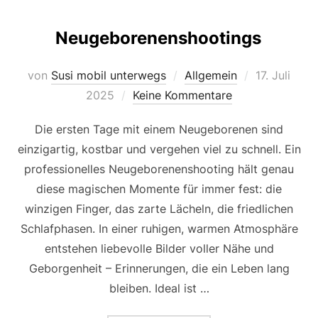
Neugeborenenshootings
Veröffentlic
von
Susi mobil unterwegs
Allgemein
17. Juli
am
2025
Keine Kommentare
Die ersten Tage mit einem Neugeborenen sind
einzigartig, kostbar und vergehen viel zu schnell. Ein
professionelles Neugeborenenshooting hält genau
diese magischen Momente für immer fest: die
winzigen Finger, das zarte Lächeln, die friedlichen
Schlafphasen. In einer ruhigen, warmen Atmosphäre
entstehen liebevolle Bilder voller Nähe und
Geborgenheit – Erinnerungen, die ein Leben lang
bleiben. Ideal ist …