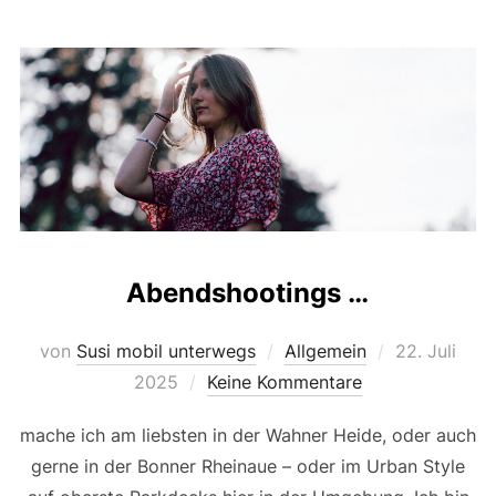
Abendshootings …
Veröffentlic
von
Susi mobil unterwegs
Allgemein
22. Juli
am
2025
Keine Kommentare
mache ich am liebsten in der Wahner Heide, oder auch
gerne in der Bonner Rheinaue – oder im Urban Style