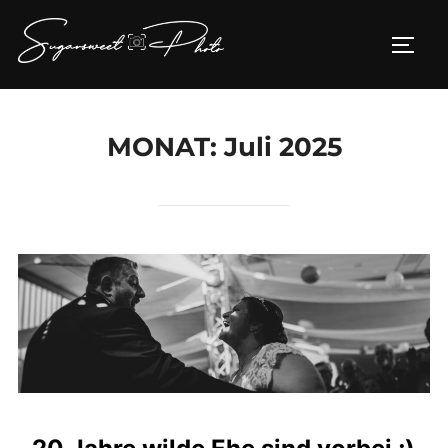
Zum
Inhalt
SEIT
springen
MONAT:
Juli 2025