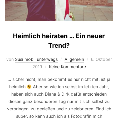
Heimlich heiraten … Ein neuer
Trend?
Veröffentlicht
von
Susi mobil unterwegs
Allgemein
6. Oktober
am
2019
Keine Kommentare
… sicher nicht, man bekommt es nur nicht mit; ist ja
heimlich
Aber so wie ich selbst im letzten Jahr,
haben sich auch Diana & Dirk dafür entschieden
diesen ganz besonderen Tag nur mit sich selbst zu
verbringen, zu genießen und zu zelebrieren. Find ich
super, so kann auch ich als Fotografin mich