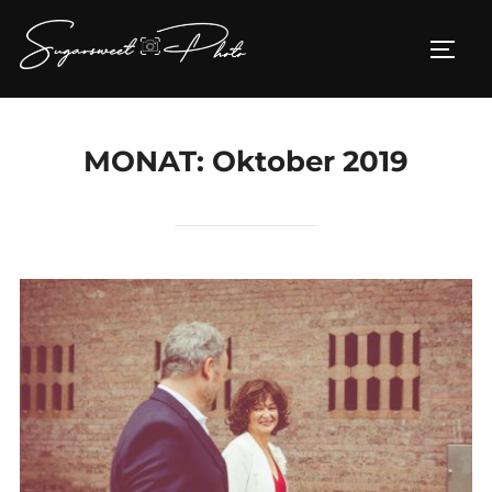
Zum
Inhalt
SEIT
springen
MONAT:
Oktober 2019