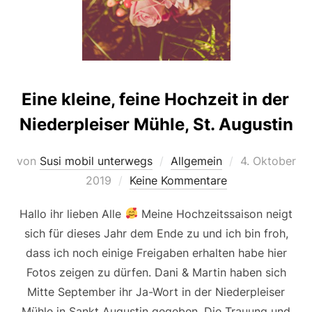
Eine kleine, feine Hochzeit in der
Niederpleiser Mühle, St. Augustin
Veröffentlicht
von
Susi mobil unterwegs
Allgemein
4. Oktober
am
2019
Keine Kommentare
Hallo ihr lieben Alle
Meine Hochzeitssaison neigt
sich für dieses Jahr dem Ende zu und ich bin froh,
dass ich noch einige Freigaben erhalten habe hier
Fotos zeigen zu dürfen. Dani & Martin haben sich
Mitte September ihr Ja-Wort in der Niederpleiser
Mühle in Sankt Augustin gegeben. Die Trauung und