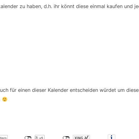
skalender zu haben, d.h. ihr könnt diese einmal kaufen und 
euch für einen dieser Kalender entscheiden würdet um dies
n