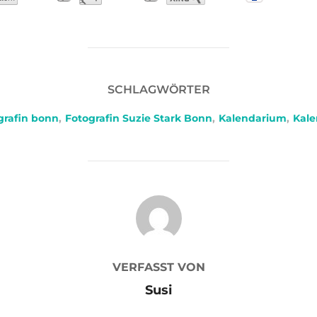
SCHLAGWÖRTER
grafin bonn
,
Fotografin Suzie Stark Bonn
,
Kalendarium
,
Kale
BEITRAGSAUTOR
VERFASST VON
Susi