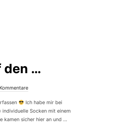
f den …
 Kommentare
erfassen
Ich habe mir bei
) individuelle Socken mit einem
sie kamen sicher hier an und …