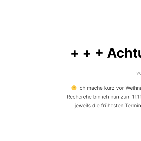
+ + + Acht
v
Ich mache kurz vor Weihna
Recherche bin ich nun zum 11.
jeweils die frühesten Termin