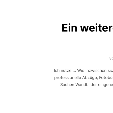
Ein weiter
v
Ich nutze … Wie inzwischen sic
professionelle Abzüge, Fotobüc
Sachen Wandbilder eingeh