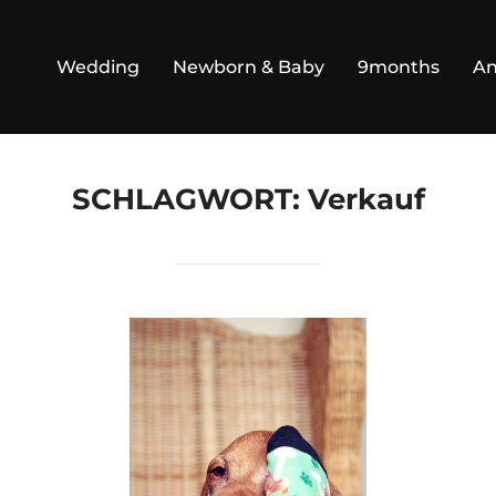
Wedding
Newborn & Baby
9months
An
SCHLAGWORT:
Verkauf