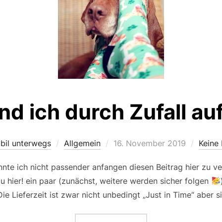
d ich durch Zufall au
Veröffentlicht
bil unterwegs
Allgemein
16. November 2019
Keine
am
nte ich nicht passender anfangen diesen Beitrag hier zu v
 hier! ein paar (zunächst, weitere werden sicher folgen
Die Lieferzeit ist zwar nicht unbedingt „Just in Time“ aber 