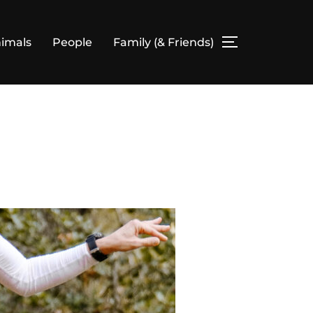
imals
People
Family (& Friends)
SEITENLEIS