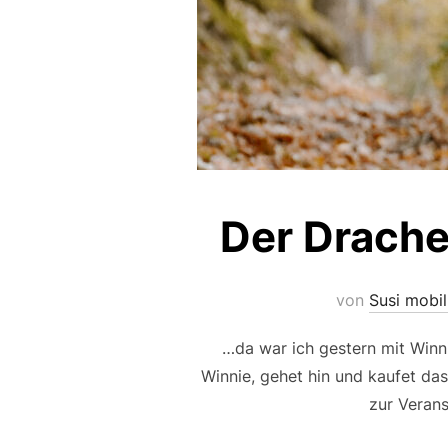
Der Drache
von
Susi mobi
…da war ich gestern mit Winn
Winnie, gehet hin und kaufet da
zur Verans