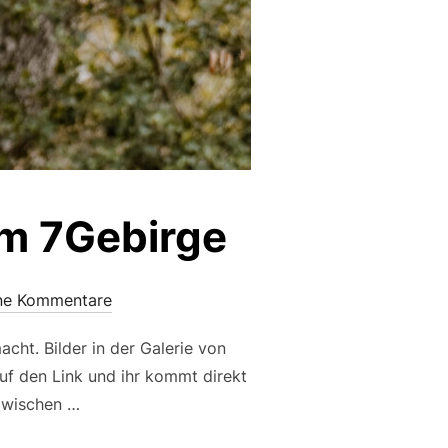
im 7Gebirge
ne Kommentare
ht. Bilder in der Galerie von
auf den Link und ihr kommt direkt
azwischen …