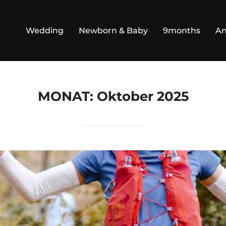
Wedding
Newborn & Baby
9months
An
MONAT:
Oktober 2025