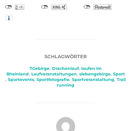
SCHLAGWÖRTER
7Gebirge
,
Drachenlauf
,
laufen im
Rheinland
,
Laufveranstaltungen
,
siebengebirge
,
Sport
,
Sportevents
,
Sportfotografie
,
Sportveranstaltung
,
Trail
running
BEITRAGSAUTOR