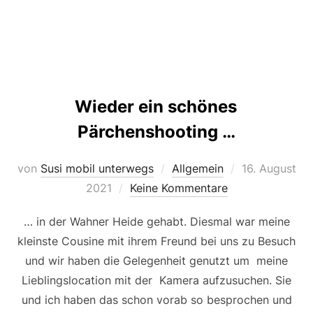
Wieder ein schönes
Pärchenshooting …
Veröffentlicht
von
Susi mobil unterwegs
Allgemein
16. August
am
2021
Keine Kommentare
… in der Wahner Heide gehabt. Diesmal war meine
kleinste Cousine mit ihrem Freund bei uns zu Besuch
und wir haben die Gelegenheit genutzt um meine
Lieblingslocation mit der Kamera aufzusuchen. Sie
und ich haben das schon vorab so besprochen und