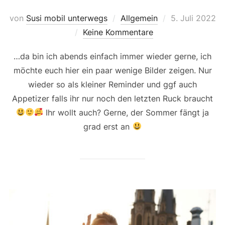
Veröffentlicht
von
Susi mobil unterwegs
Allgemein
5. Juli 2022
am
Keine Kommentare
…da bin ich abends einfach immer wieder gerne, ich
möchte euch hier ein paar wenige Bilder zeigen. Nur
wieder so als kleiner Reminder und ggf auch
Appetizer falls ihr nur noch den letzten Ruck braucht
Ihr wollt auch? Gerne, der Sommer fängt ja
grad erst an