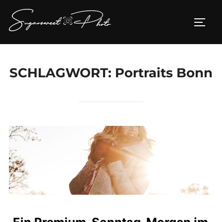
Zum
Inhalt
SEIT
springen
SCHLAGWORT:
Portraits Bonn