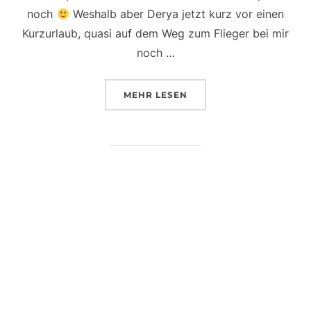
noch
Weshalb aber Derya jetzt kurz vor einen
Kurzurlaub, quasi auf dem Weg zum Flieger bei mir
noch …
ÜBER „BUSINESSBILDER SCHN
MEHR
LESEN