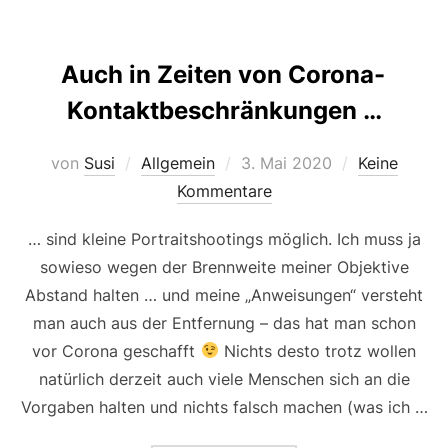
Auch in Zeiten von Corona-
Kontaktbeschränkungen …
Veröffentlicht
von
Susi
Allgemein
3. Mai 2020
Keine
am
Kommentare
… sind kleine Portraitshootings möglich. Ich muss ja
sowieso wegen der Brennweite meiner Objektive
Abstand halten … und meine „Anweisungen“ versteht
man auch aus der Entfernung – das hat man schon
vor Corona geschafft
Nichts desto trotz wollen
natürlich derzeit auch viele Menschen sich an die
Vorgaben halten und nichts falsch machen (was ich …