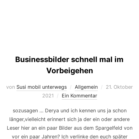
Businessbilder schnell mal im
Vorbeigehen
Veröffentlicht
von
Susi mobil unterwegs
Allgemein
21. Oktober
am
2021
Ein Kommentar
sozusagen … Derya und ich kennen uns ja schon
länger,vielleicht erinnert sich ja der ein oder andere
Leser hier an ein paar Bilder aus dem Spargelfeld von
vor ein paar Jahren? Ich verlinke den euch später