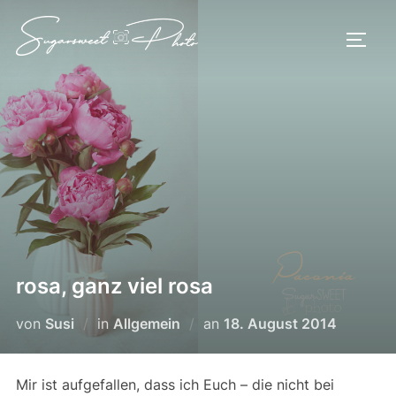
Zum
Inhalt
SEIT
springen
rosa, ganz viel rosa
Veröffentlicht
von
Susi
in
Allgemein
an
18. August 2014
am
Mir ist aufgefallen, dass ich Euch – die nicht bei