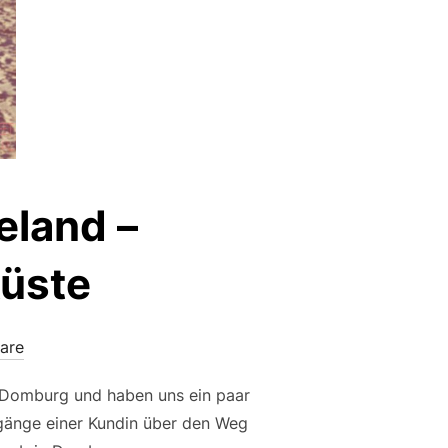
eland –
küste
are
n Domburg und haben uns ein paar
rgänge einer Kundin über den Weg