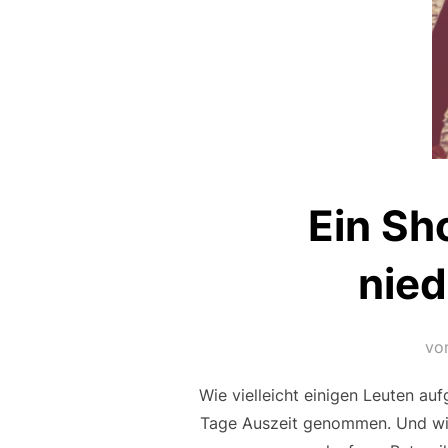
Ein Sh
nied
vo
Wie vielleicht einigen Leuten a
Tage Auszeit genommen. Und wie 