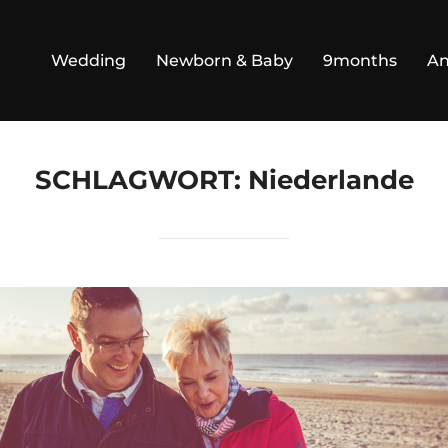
Wedding
Newborn & Baby
9months
An
SCHLAGWORT:
Niederlande