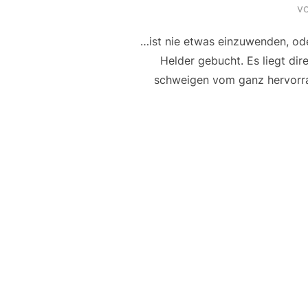
v
…ist nie etwas einzuwenden, ode
Helder gebucht. Es liegt di
schweigen vom ganz hervorra