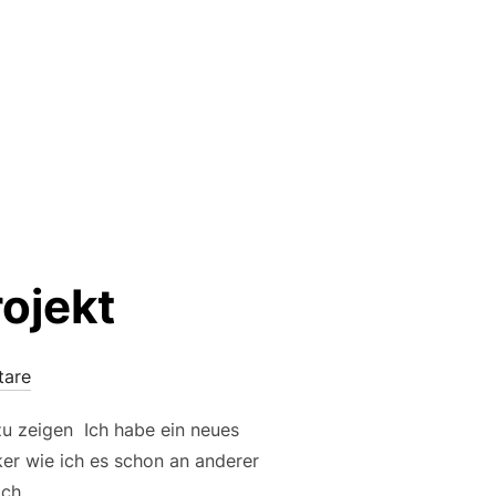
ojekt
tare
zu zeigen Ich habe ein neues
rker wie ich es schon an anderer
ich …