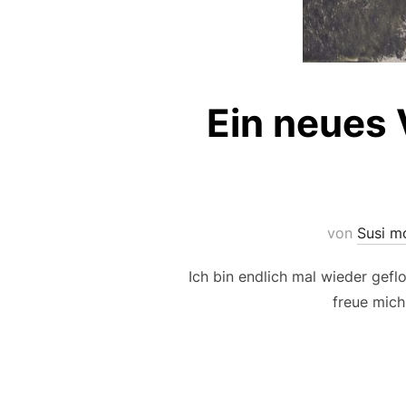
Ein neues
von
Susi m
Ich bin endlich mal wieder gef
freue mic