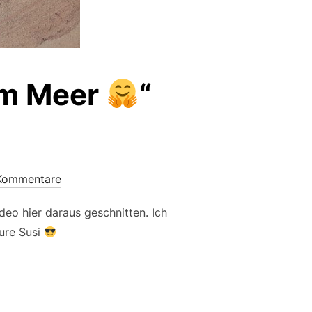
am Meer
“
Kommentare
eo hier daraus geschnitten. Ich
eure Susi