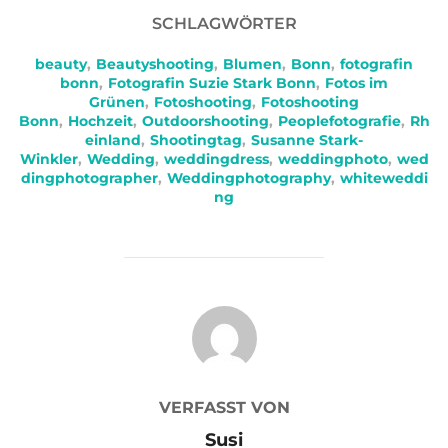
SCHLAGWÖRTER
beauty
,
Beautyshooting
,
Blumen
,
Bonn
,
fotografin
bonn
,
Fotografin Suzie Stark Bonn
,
Fotos im
Grünen
,
Fotoshooting
,
Fotoshooting
Bonn
,
Hochzeit
,
Outdoorshooting
,
Peoplefotografie
,
Rh
einland
,
Shootingtag
,
Susanne Stark-
Winkler
,
Wedding
,
weddingdress
,
weddingphoto
,
wed
dingphotographer
,
Weddingphotography
,
whiteweddi
ng
BEITRAGSAUTOR
VERFASST VON
Susi