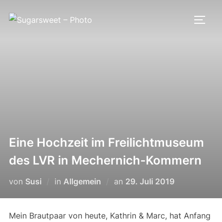
Zum
Inhalt
SEIT
springen
Eine Hochzeit im Freilichtmuseum
des LVR in Mechernich-Kommern
Veröffentlicht
von
Susi
in
Allgemein
an
29. Juli 2019
am
Mein Brautpaar von heute, Kathrin & Marc, hat Anfang