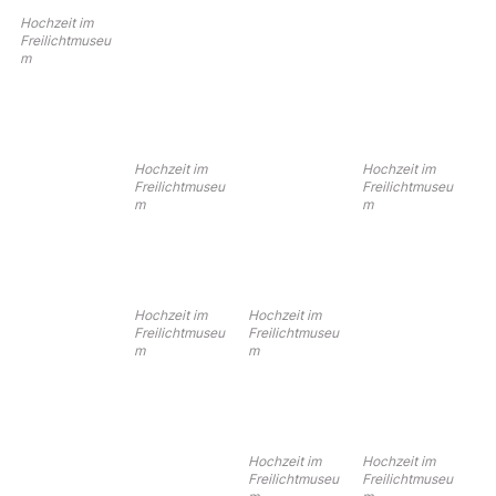
Hochzeit im
Freilichtmuseu
m
Hochzeit im
Hochzeit im
Freilichtmuseu
Freilichtmuseu
m
m
Hochzeit im
Hochzeit im
Freilichtmuseu
Freilichtmuseu
m
m
Hochzeit im
Hochzeit im
Freilichtmuseu
Freilichtmuseu