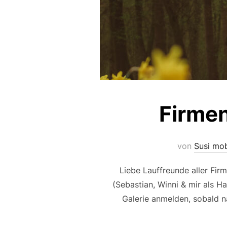
Firmen
von
Susi mob
Liebe Lauffreunde aller Fir
(Sebastian, Winni & mir als H
Galerie anmelden, sobald na