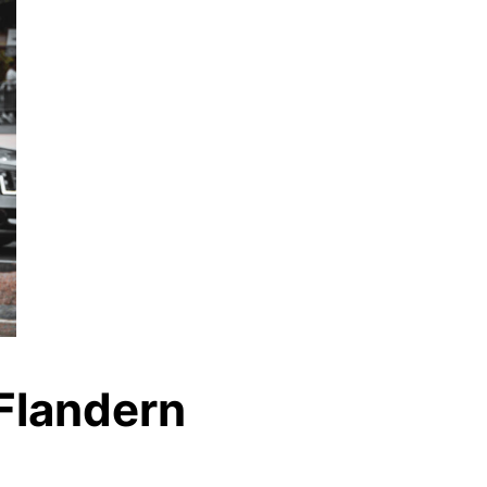
/Flandern