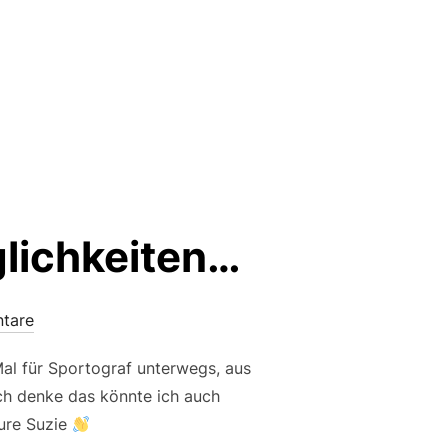
lichkeiten…
tare
Mal für Sportograf unterwegs, aus
Ich denke das könnte ich auch
ure Suzie