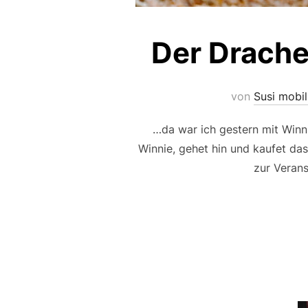
Der Drache
von
Susi mobi
…da war ich gestern mit Winn
Winnie, gehet hin und kaufet da
zur Verans