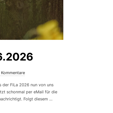
06.2026
e Kommentare
ss der FiLa 2026 nun von uns
tzt schonmal per eMail für die
nachrichtigt. Folgt diesem …