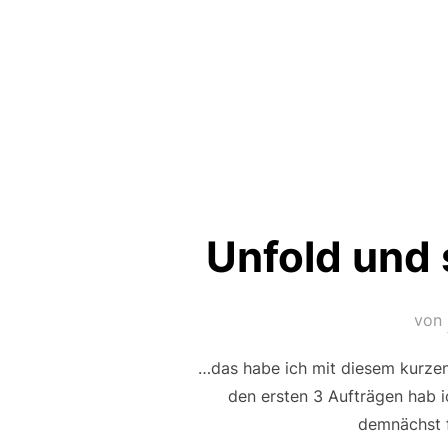
Unfold und
von
…das habe ich mit diesem kurzen 
den ersten 3 Aufträgen hab ic
demnächst 