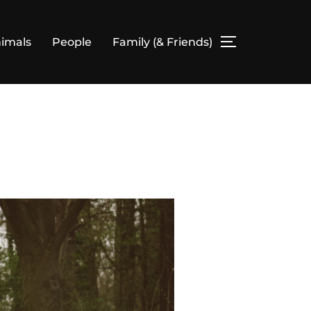
imals
People
Family (& Friends)
SEITENLEIS