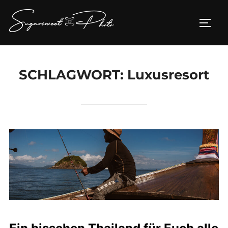
Zum
Inhalt
SEIT
springen
SCHLAGWORT:
Luxusresort