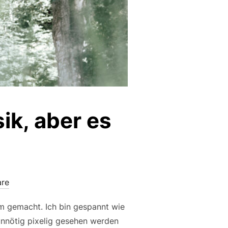
sik, aber es
re
lm gemacht. Ich bin gespannt wie
r unnötig pixelig gesehen werden