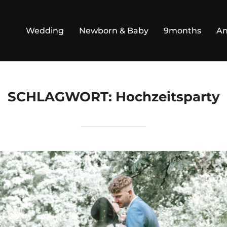
Wedding
Newborn & Baby
9months
An
SCHLAGWORT:
Hochzeitsparty