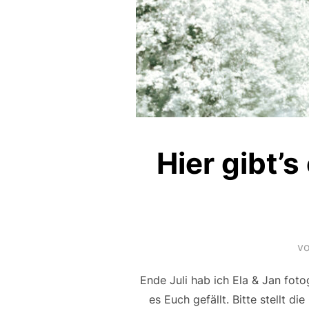
Hier gibt’s
v
Ende Juli hab ich Ela & Jan fot
es Euch gefällt. Bitte stellt d