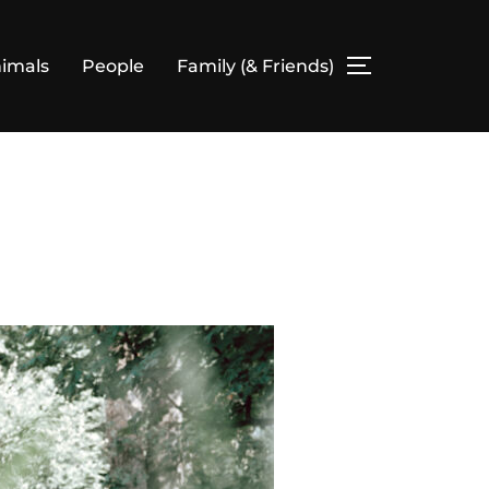
imals
People
Family (& Friends)
SEITENLEIS