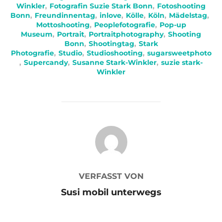
Winkler
,
Fotografin Suzie Stark Bonn
,
Fotoshooting
Bonn
,
Freundinnentag
,
inlove
,
Kölle
,
Köln
,
Mädelstag
,
Mottoshooting
,
Peoplefotografie
,
Pop-up
Museum
,
Portrait
,
Portraitphotography
,
Shooting
Bonn
,
Shootingtag
,
Stark
Photografie
,
Studio
,
Studioshooting
,
sugarsweetphoto
,
Supercandy
,
Susanne Stark-Winkler
,
suzie stark-
Winkler
BEITRAGSAUTOR
VERFASST VON
Susi mobil unterwegs