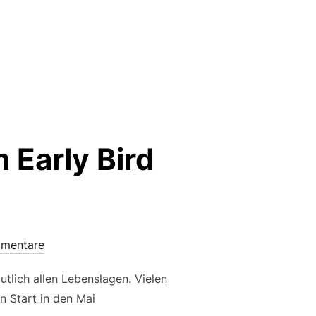
 Early Bird
mmentare
mutlich allen Lebenslagen. Vielen
n Start in den Mai