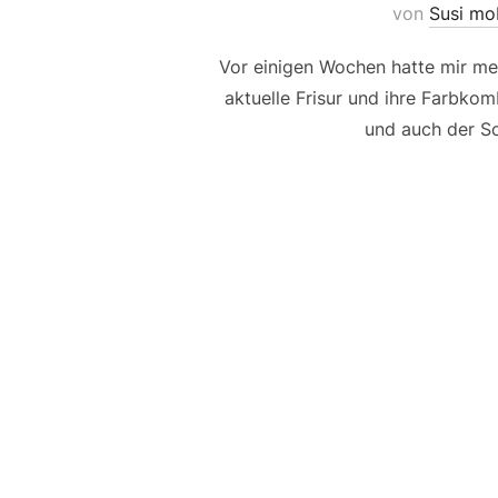
von
Susi mo
Vor einigen Wochen hatte mir mei
aktuelle Frisur und ihre Farbko
und auch der Sch