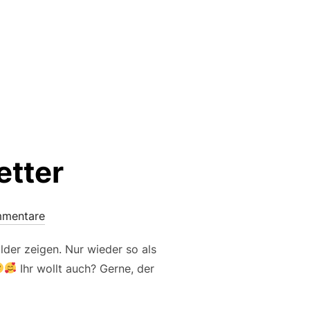
etter
mmentare
lder zeigen. Nur wieder so als
Ihr wollt auch? Gerne, der