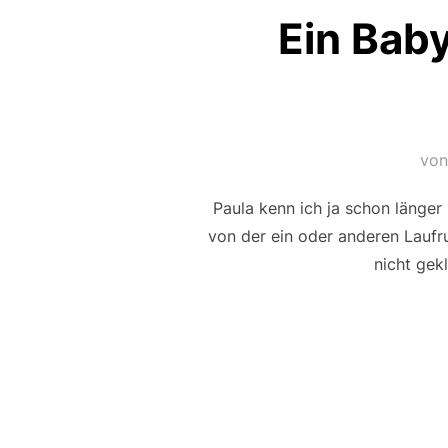
Ein Bab
vo
Paula kenn ich ja schon länge
von der ein oder anderen Laufr
nicht gek