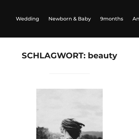
Wedding
Newborn & Baby
9months
An
SCHLAGWORT:
beauty