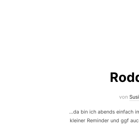
Rodd
von
Sus
…da bin ich abends einfach im
kleiner Reminder und ggf auc