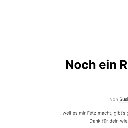
Noch ein R
von
Sus
..weil es mir Fetz macht, gibt’s
Dank für dein wie