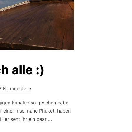
 alle :)
2 Kommentare
gigen Kanälen so gesehen habe,
f einer Insel nahe Phuket, haben
ier seht ihr ein paar …