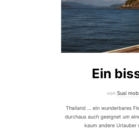
Ein bis
von
Susi mob
Thailand … ein wunderbares Fl
durchaus auch geeignet um einen
kaum andere Urlauber u