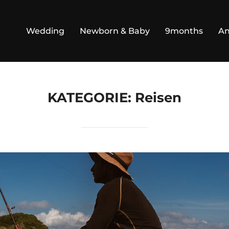
Wedding
Newborn & Baby
9months
An
KATEGORIE:
Reisen