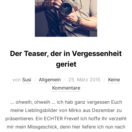
Der Teaser, der in Vergessenheit
geriet
Veröffentlicht
von
Susi
Allgemein
25. März 2015
Keine
am
Kommentare
… ohweih, ohweih … ich hab ganz vergessen Euch
meine Lieblingsbilder von Mirko aus Dezember zu
präsentieren. Ein ECHTER Frevel! Ich hoffe Ihr verzeiht
mir mein Missgeschick, denn hier liefere ich nun nach