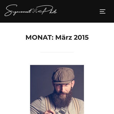
Zum
Inhalt
SEIT
springen
MONAT:
März 2015