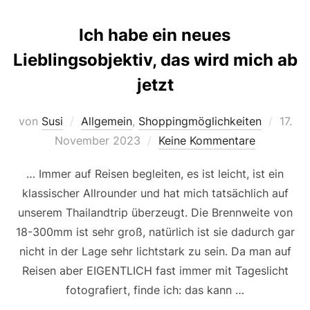
Ich habe ein neues
Lieblingsobjektiv, das wird mich ab
jetzt
Veröff
von
Susi
Allgemein
,
Shoppingmöglichkeiten
17.
am
November 2023
Keine Kommentare
… Immer auf Reisen begleiten, es ist leicht, ist ein
klassischer Allrounder und hat mich tatsächlich auf
unserem Thailandtrip überzeugt. Die Brennweite von
18-300mm ist sehr groß, natürlich ist sie dadurch gar
nicht in der Lage sehr lichtstark zu sein. Da man auf
Reisen aber EIGENTLICH fast immer mit Tageslicht
fotografiert, finde ich: das kann …