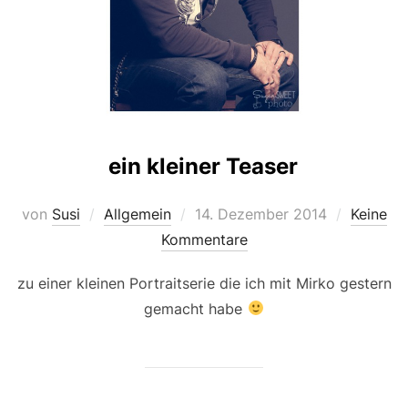
ein kleiner Teaser
Veröffentlicht
von
Susi
Allgemein
14. Dezember 2014
Keine
am
Kommentare
zu einer kleinen Portraitserie die ich mit Mirko gestern
gemacht habe