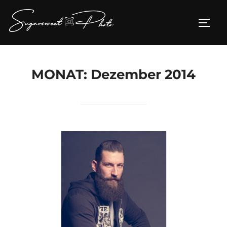
Zum
Inhalt
SEIT
springen
MONAT:
Dezember 2014