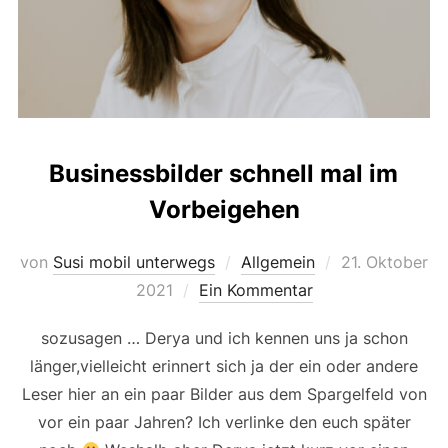
Businessbilder schnell mal im
Vorbeigehen
Veröffentlicht
von
Susi mobil unterwegs
Allgemein
21. Oktober
am
2021
Ein Kommentar
sozusagen … Derya und ich kennen uns ja schon
länger,vielleicht erinnert sich ja der ein oder andere
Leser hier an ein paar Bilder aus dem Spargelfeld von
vor ein paar Jahren? Ich verlinke den euch später