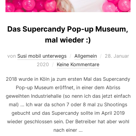
Das Supercandy Pop-up Museum,
mal wieder :)
Veröffentlicht
von
Susi mobil unterwegs
Allgemein
28. Januar
am
2020
Keine Kommentare
2018 wurde in Köln ja zum ersten Mal das Supercandy
Pop-up Museum eröffnet, in einer dem Abriss
geweihten Industriehalle (so nenn ich das jetzt einfach
mal) … Ich war da schon 7 oder 8 mal zu Shootings
gebucht und das Supercandy sollte im April 2019
wieder geschlossen sein. Der Betreiber hat aber wohl
nach einer …