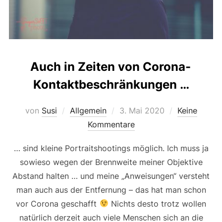
Auch in Zeiten von Corona-
Kontaktbeschränkungen …
Veröffentlicht
von
Susi
Allgemein
3. Mai 2020
Keine
am
Kommentare
… sind kleine Portraitshootings möglich. Ich muss ja
sowieso wegen der Brennweite meiner Objektive
Abstand halten … und meine „Anweisungen“ versteht
man auch aus der Entfernung – das hat man schon
vor Corona geschafft
Nichts desto trotz wollen
natürlich derzeit auch viele Menschen sich an die