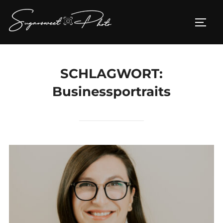
Zum
Inhalt
SEIT
springen
SCHLAGWORT:
Businessportraits