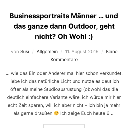
Businessportraits Männer … und
das ganze dann Outdoor, geht
nicht? Oh Wohl :)
Veröffentlicht
von
Susi
Allgemein
11. August 2019
Keine
am
Kommentare
… wie das Ein oder Anderer mal hier schon verkündet,
liebe ich das natürliche Licht und nutze es deutlich
öfter als meine Studioausrüstung (obwohl das die
deutlich einfachere Variante wäre, ich würde mir hier
echt Zeit sparen, will ich aber nicht – ich bin ja mehr
als gerne draußen
Ich zeige Euch heute 6 …