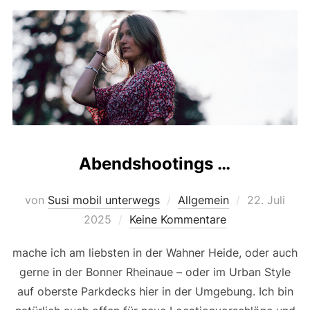
Abendshootings …
Veröffentlic
von
Susi mobil unterwegs
Allgemein
22. Juli
am
2025
Keine Kommentare
mache ich am liebsten in der Wahner Heide, oder auch
gerne in der Bonner Rheinaue – oder im Urban Style
auf oberste Parkdecks hier in der Umgebung. Ich bin