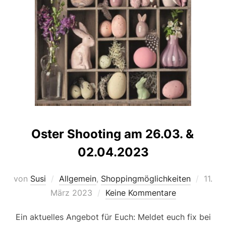
Oster Shooting am 26.03. &
02.04.2023
Veröff
von
Susi
Allgemein
,
Shoppingmöglichkeiten
11.
am
März 2023
Keine Kommentare
Ein aktuelles Angebot für Euch: Meldet euch fix bei