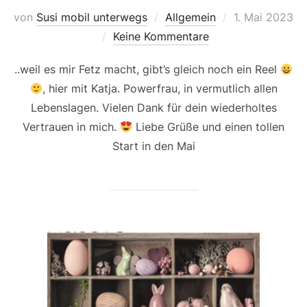
Veröffentlicht
von
Susi mobil unterwegs
Allgemein
1. Mai 2023
am
Keine Kommentare
..weil es mir Fetz macht, gibt’s gleich noch ein Reel
, hier mit Katja. Powerfrau, in vermutlich allen
Lebenslagen. Vielen Dank für dein wiederholtes
Vertrauen in mich.
Liebe Grüße und einen tollen
Start in den Mai