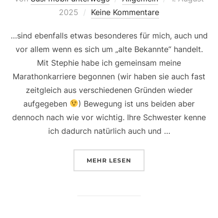
am
2025
Keine Kommentare
…sind ebenfalls etwas besonderes für mich, auch und
vor allem wenn es sich um „alte Bekannte“ handelt.
Mit Stephie habe ich gemeinsam meine
Marathonkarriere begonnen (wir haben sie auch fast
zeitgleich aus verschiedenen Gründen wieder
aufgegeben
) Bewegung ist uns beiden aber
dennoch nach wie vor wichtig. Ihre Schwester kenne
ich dadurch natürlich auch und …
ÜBER „FAMILIENSHOOTINGS“
MEHR
LESEN