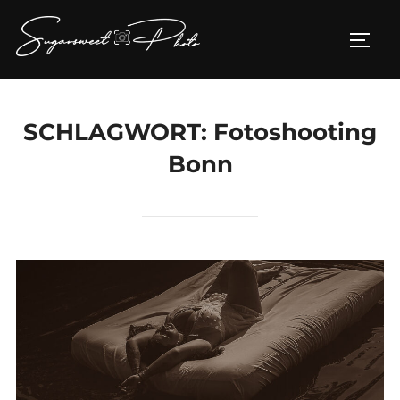
Zum
Inhalt
SEIT
springen
SCHLAGWORT:
Fotoshooting
Bonn