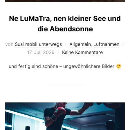
Ne LuMaTra, nen kleiner See und
die Abendsonne
von
Susi mobil unterwegs
Allgemein
,
Luftnahmen
Veröffentlicht
17. Juli 2026
Keine Kommentare
am
und fertig sind schöne – ungewöhnlichere Bilder