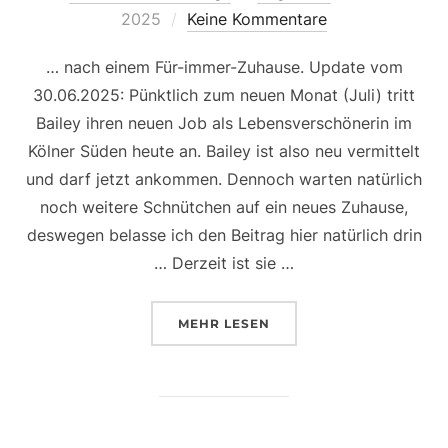
am
2025
Keine Kommentare
… nach einem Für-immer-Zuhause. Update vom
30.06.2025: Pünktlich zum neuen Monat (Juli) tritt
Bailey ihren neuen Job als Lebensverschönerin im
Kölner Süden heute an. Bailey ist also neu vermittelt
und darf jetzt ankommen. Dennoch warten natürlich
noch weitere Schnütchen auf ein neues Zuhause,
deswegen belasse ich den Beitrag hier natürlich drin
… Derzeit ist sie …
ÜBER „BAILEY, WIEDER EINE 
MEHR
LESEN