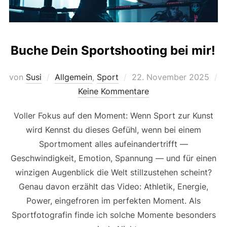
Buche Dein Sportshooting bei mir!
Veröffentlicht
von
Susi
Allgemein
,
Sport
22. November 2025
am
Keine Kommentare
Voller Fokus auf den Moment: Wenn Sport zur Kunst
wird Kennst du dieses Gefühl, wenn bei einem
Sportmoment alles aufeinandertrifft —
Geschwindigkeit, Emotion, Spannung — und für einen
winzigen Augenblick die Welt stillzustehen scheint?
Genau davon erzählt das Video: Athletik, Energie,
Power, eingefroren im perfekten Moment. Als
Sportfotografin finde ich solche Momente besonders