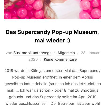
Das Supercandy Pop-up Museum,
mal wieder :)
Veröffentlicht
von
Susi mobil unterwegs
Allgemein
28. Januar
am
2020
Keine Kommentare
2018 wurde in Köln ja zum ersten Mal das Supercandy
Pop-up Museum eröffnet, in einer dem Abriss
geweihten Industriehalle (so nenn ich das jetzt einfach
mal) … Ich war da schon 7 oder 8 mal zu Shootings
gebucht und das Supercandy sollte im April 2019
wieder geschlossen sein. Der Betreiber hat aber wohl