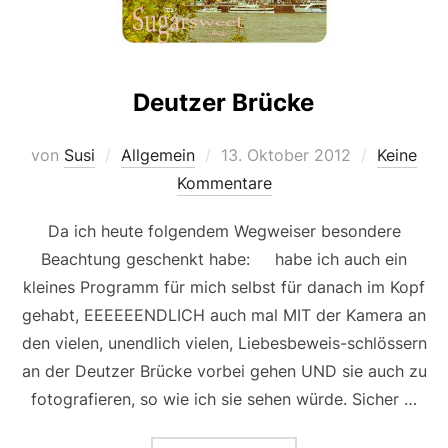
Deutzer Brücke
Veröffentlicht
von
Susi
Allgemein
13. Oktober 2012
Keine
am
Kommentare
Da ich heute folgendem Wegweiser besondere
Beachtung geschenkt habe: habe ich auch ein
kleines Programm für mich selbst für danach im Kopf
gehabt, EEEEEENDLICH auch mal MIT der Kamera an
den vielen, unendlich vielen, Liebesbeweis-schlössern
an der Deutzer Brücke vorbei gehen UND sie auch zu
fotografieren, so wie ich sie sehen würde. Sicher …