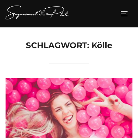
Zum
Inhalt
SEIT
springen
SCHLAGWORT:
Kölle