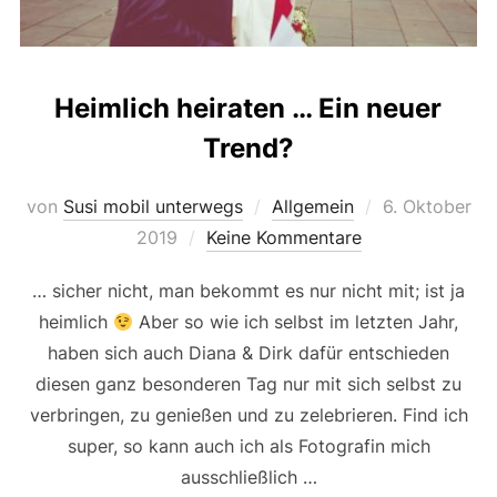
Heimlich heiraten … Ein neuer
Trend?
Veröffentlicht
von
Susi mobil unterwegs
Allgemein
6. Oktober
am
2019
Keine Kommentare
… sicher nicht, man bekommt es nur nicht mit; ist ja
heimlich
Aber so wie ich selbst im letzten Jahr,
haben sich auch Diana & Dirk dafür entschieden
diesen ganz besonderen Tag nur mit sich selbst zu
verbringen, zu genießen und zu zelebrieren. Find ich
super, so kann auch ich als Fotografin mich
ausschließlich …