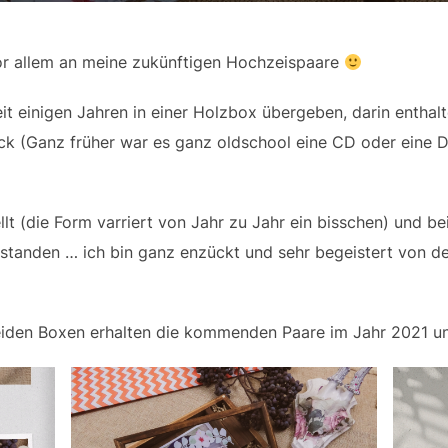
vor allem an meine zukünftigen Hochzeispaare
eit einigen Jahren in einer Holzbox übergeben, darin enthalt
ck (Ganz früher war es ganz oldschool eine CD oder eine D
llt (die Form varriert von Jahr zu Jahr ein bisschen) und b
standen … ich bin ganz enzückt und sehr begeistert von der
beiden Boxen erhalten die kommenden Paare im Jahr 2021 u