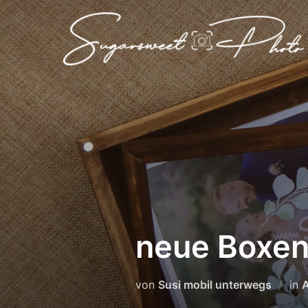
Zum
Inhalt
springen
neue Boxen
von
Susi mobil unterwegs
in
A