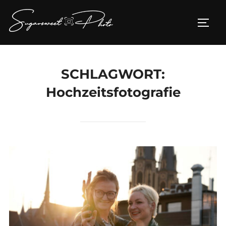
Zum
Inhalt
SEIT
springen
SCHLAGWORT:
Hochzeitsfotografie