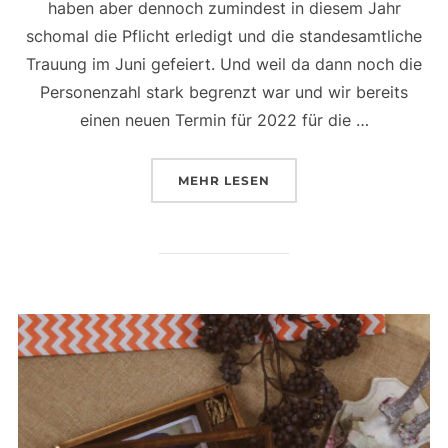
haben aber dennoch zumindest in diesem Jahr
schomal die Pflicht erledigt und die standesamtliche
Trauung im Juni gefeiert. Und weil da dann noch die
Personenzahl stark begrenzt war und wir bereits
einen neuen Termin für 2022 für die …
ÜBER „EIN AFTERWEDDING SH
MEHR
LESEN