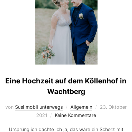
Eine Hochzeit auf dem Köllenhof in
Wachtberg
Veröffentlicht
von
Susi mobil unterwegs
Allgemein
23. Oktober
am
2021
Keine Kommentare
Ursprünglich dachte ich ja, das wäre ein Scherz mit