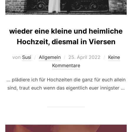
wieder eine kleine und heimliche
Hochzeit, diesmal in Viersen
Veröffentlicht
von
Susi
Allgemein
25. April 2022
Keine
am
Kommentare
… plädiere ich für Hochzeiten die ganz für euch allein
sind, traut euch wenn das eigentlich euer innigster …