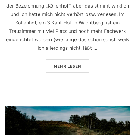
der Bezeichnung „Köllenhof“, aber das stimmt wirklich
und ich hatte mich nicht verhört bzw. verlesen. Im
Köllenhof, ein 3 Kant Hof in Wachtberg, ist ein
Trauzimmer mit viel Platz und noch mehr Fachwerk
eingerichtet worden (wie lange das schon so ist, weiß
ich allerdings nicht, läßt …
ÜBER „EINE HOCHZEIT AUF D
MEHR
LESEN