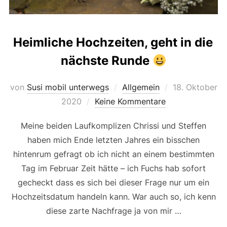
Heimliche Hochzeiten, geht in die
nächste Runde
Veröffentlicht
von
Susi mobil unterwegs
Allgemein
18. Oktober
am
2020
Keine Kommentare
Meine beiden Laufkomplizen Chrissi und Steffen
haben mich Ende letzten Jahres ein bisschen
hintenrum gefragt ob ich nicht an einem bestimmten
Tag im Februar Zeit hätte – ich Fuchs hab sofort
gecheckt dass es sich bei dieser Frage nur um ein
Hochzeitsdatum handeln kann. War auch so, ich kenn
diese zarte Nachfrage ja von mir …