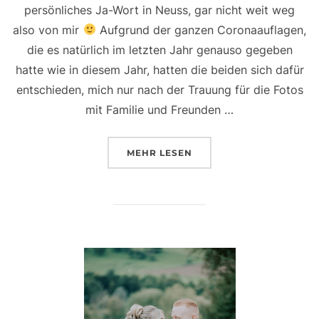
persönliches Ja-Wort in Neuss, gar nicht weit weg
also von mir
Aufgrund der ganzen Coronaauflagen,
die es natürlich im letzten Jahr genauso gegeben
hatte wie in diesem Jahr, hatten die beiden sich dafür
entschieden, mich nur nach der Trauung für die Fotos
mit Familie und Freunden …
ÜBER „SCHON VOR ÜBER EINE
MEHR
LESEN