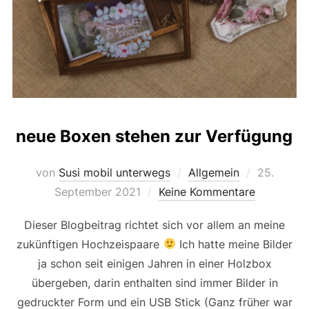
neue Boxen stehen zur Verfügung
Veröffentl
von
Susi mobil unterwegs
Allgemein
25.
am
September 2021
Keine Kommentare
Dieser Blogbeitrag richtet sich vor allem an meine
zukünftigen Hochzeispaare
Ich hatte meine Bilder
ja schon seit einigen Jahren in einer Holzbox
übergeben, darin enthalten sind immer Bilder in
gedruckter Form und ein USB Stick (Ganz früher war