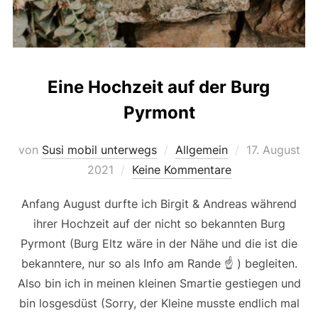
Eine Hochzeit auf der Burg
Pyrmont
Veröffentlich
von
Susi mobil unterwegs
Allgemein
17. August
am
2021
Keine Kommentare
Anfang August durfte ich Birgit & Andreas während
ihrer Hochzeit auf der nicht so bekannten Burg
Pyrmont (Burg Eltz wäre in der Nähe und die ist die
bekanntere, nur so als Info am Rande ☝ ) begleiten.
Also bin ich in meinen kleinen Smartie gestiegen und
bin losgesdüst (Sorry, der Kleine musste endlich mal