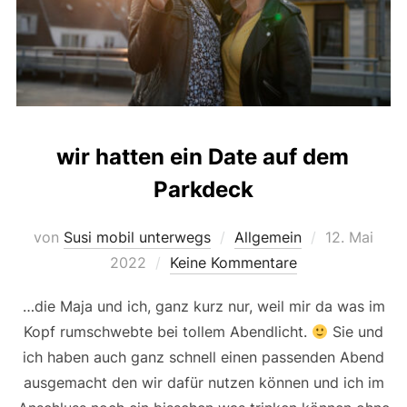
wir hatten ein Date auf dem
Parkdeck
Veröffentlic
von
Susi mobil unterwegs
Allgemein
12. Mai
am
2022
Keine Kommentare
…die Maja und ich, ganz kurz nur, weil mir da was im
Kopf rumschwebte bei tollem Abendlicht.
Sie und
ich haben auch ganz schnell einen passenden Abend
ausgemacht den wir dafür nutzen können und ich im