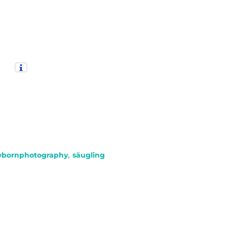
bornphotography
,
säugling