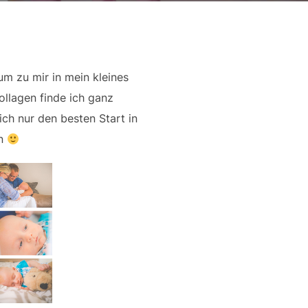
m zu mir in mein kleines
ollagen finde ich ganz
ch nur den besten Start in
en