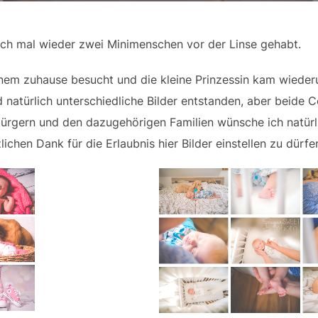
ch mal wieder zwei Minimenschen vor der Linse gehabt.
nem zuhause besucht und die kleine Prinzessin kam wiederu
 natürlich unterschiedliche Bilder entstanden, aber beide C
ürgern und den dazugehörigen Familien wünsche ich natürli
ichen Dank für die Erlaubnis hier Bilder einstellen zu dürf