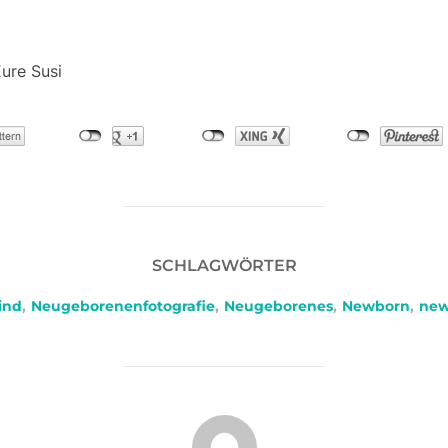
Eure Susi
SCHLAGWÖRTER
ind
,
Neugeborenenfotografie
,
Neugeborenes
,
Newborn
,
new
BEITRAGSAUTOR