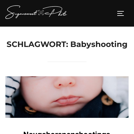
Zum
Inhalt
SEIT
springen
SCHLAGWORT:
Babyshooting