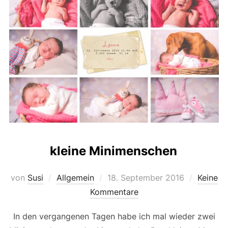
kleine Minimenschen
Veröffentlicht
von
Susi
Allgemein
18. September 2016
Keine
am
Kommentare
In den vergangenen Tagen habe ich mal wieder zwei