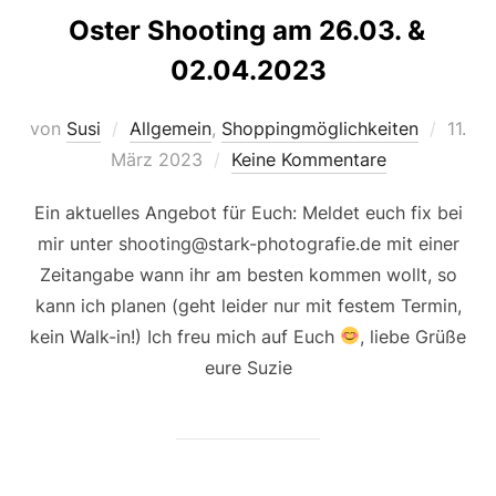
Oster Shooting am 26.03. &
02.04.2023
Veröff
von
Susi
Allgemein
,
Shoppingmöglichkeiten
11.
am
März 2023
Keine Kommentare
Ein aktuelles Angebot für Euch: Meldet euch fix bei
mir unter shooting@stark-photografie.de mit einer
Zeitangabe wann ihr am besten kommen wollt, so
kann ich planen (geht leider nur mit festem Termin,
kein Walk-in!) Ich freu mich auf Euch
, liebe Grüße
eure Suzie