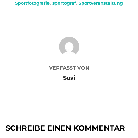
Sportfotografie
,
sportograf
,
Sportveranstaltung
BEITRAGSAUTOR
VERFASST VON
Susi
SCHREIBE EINEN KOMMENTAR