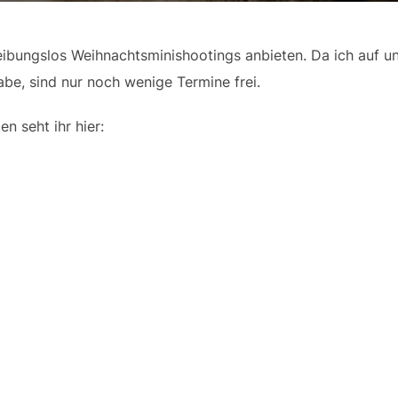
reibungslos Weihnachtsminishootings anbieten. Da ich auf 
e, sind nur noch wenige Termine frei.
n seht ihr hier: