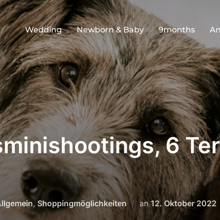
Wedding
Newborn & Baby
9months
An
minishootings, 6 Ter
Veröffentlicht
llgemein
,
Shoppingmöglichkeiten
an
12. Oktober 2022
am