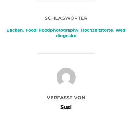
SCHLAGWÖRTER
Backen
,
Food
,
Foodphotography
,
Hochzeitstorte
,
Wed
dingcake
BEITRAGSAUTOR
VERFASST VON
Susi