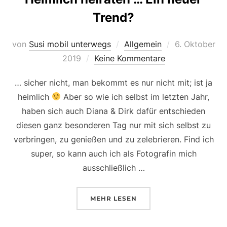
Trend?
Veröffentlicht
von
Susi mobil unterwegs
Allgemein
6. Oktober
am
2019
Keine Kommentare
… sicher nicht, man bekommt es nur nicht mit; ist ja
heimlich
Aber so wie ich selbst im letzten Jahr,
haben sich auch Diana & Dirk dafür entschieden
diesen ganz besonderen Tag nur mit sich selbst zu
verbringen, zu genießen und zu zelebrieren. Find ich
super, so kann auch ich als Fotografin mich
ausschließlich …
ÜBER „HEIMLICH HEIRATEN … 
MEHR
LESEN