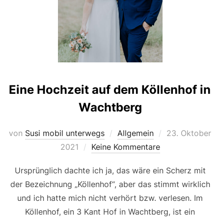
Eine Hochzeit auf dem Köllenhof in
Wachtberg
Veröffentlicht
von
Susi mobil unterwegs
Allgemein
23. Oktober
am
2021
Keine Kommentare
Ursprünglich dachte ich ja, das wäre ein Scherz mit
der Bezeichnung „Köllenhof“, aber das stimmt wirklich
und ich hatte mich nicht verhört bzw. verlesen. Im
Köllenhof, ein 3 Kant Hof in Wachtberg, ist ein