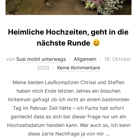
Heimliche Hochzeiten, geht in die
nächste Runde
Veröffentlicht
von
Susi mobil unterwegs
Allgemein
18. Oktober
am
2020
Keine Kommentare
Meine beiden Laufkomplizen Chrissi und Steffen
haben mich Ende letzten Jahres ein bisschen
hintenrum gefragt ob ich nicht an einem bestimmten
Tag im Februar Zeit hätte – ich Fuchs hab sofort
gecheckt dass es sich bei dieser Frage nur um ein
Hochzeitsdatum handeln kann. War auch so, ich kenn
diese zarte Nachfrage ja von mir …