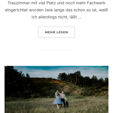
Trauzimmer mit viel Platz und noch mehr Fachwerk
eingerichtet worden (wie lange das schon so ist, weiß
ich allerdings nicht, läßt …
ÜBER „EINE HOCHZEIT AUF D
MEHR
LESEN