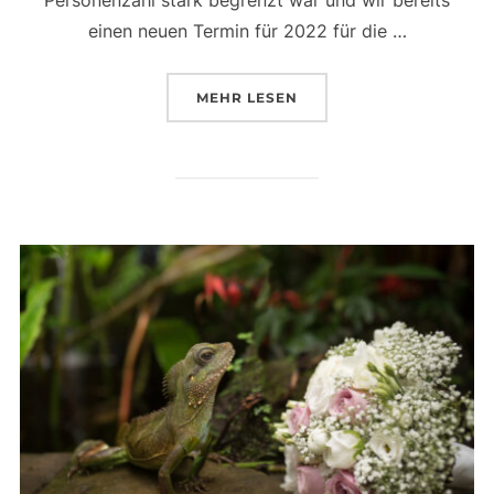
einen neuen Termin für 2022 für die …
ÜBER „EIN AFTERWEDDING SH
MEHR
LESEN