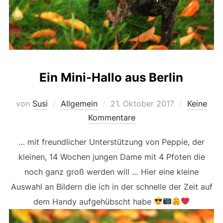
Ein Mini-Hallo aus Berlin
Veröffentlicht
von
Susi
Allgemein
21. Oktober 2017
Keine
am
Kommentare
… mit freundlicher Unterstützung von Peppie, der
kleinen, 14 Wochen jungen Dame mit 4 Pfoten die
noch ganz groß werden will … Hier eine kleine
Auswahl an Bildern die ich in der schnelle der Zeit auf
dem Handy aufgehübscht habe