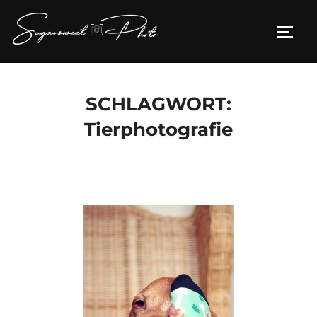
Zum
Inhalt
SEIT
springen
SCHLAGWORT:
Tierphotografie