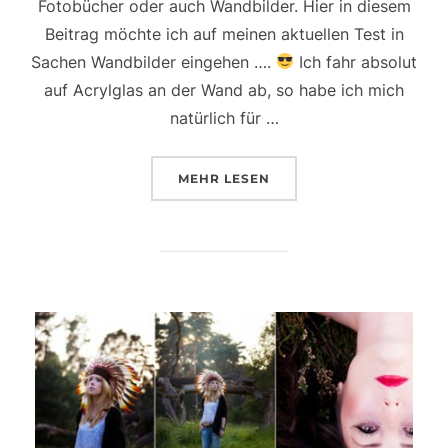
Fotobücher oder auch Wandbilder. Hier in diesem
Beitrag möchte ich auf meinen aktuellen Test in
Sachen Wandbilder eingehen ….
Ich fahr absolut
auf Acrylglas an der Wand ab, so habe ich mich
natürlich für …
ÜBER „EIN WEITERES MAL ALS 
MEHR
LESEN