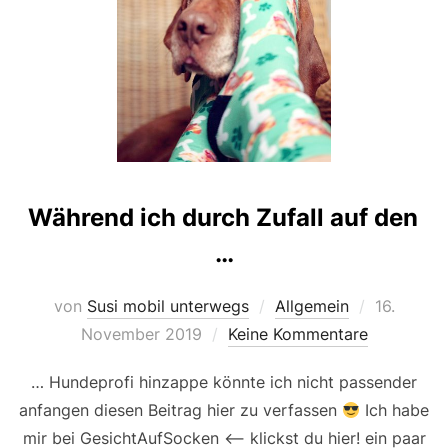
Während ich durch Zufall auf den
…
Veröffentl
von
Susi mobil unterwegs
Allgemein
16.
am
November 2019
Keine Kommentare
… Hundeprofi hinzappe könnte ich nicht passender
anfangen diesen Beitrag hier zu verfassen
Ich habe
mir bei GesichtAufSocken <— klickst du hier! ein paar