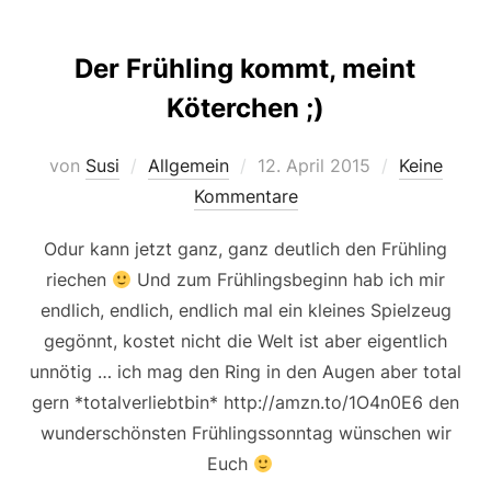
Der Frühling kommt, meint
Köterchen ;)
Veröffentlicht
von
Susi
Allgemein
12. April 2015
Keine
am
Kommentare
Odur kann jetzt ganz, ganz deutlich den Frühling
riechen
Und zum Frühlingsbeginn hab ich mir
endlich, endlich, endlich mal ein kleines Spielzeug
gegönnt, kostet nicht die Welt ist aber eigentlich
unnötig … ich mag den Ring in den Augen aber total
gern *totalverliebtbin* http://amzn.to/1O4n0E6 den
wunderschönsten Frühlingssonntag wünschen wir
Euch