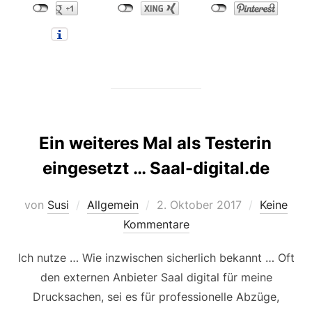
Ein weiteres Mal als Testerin
eingesetzt … Saal-digital.de
Veröffentlicht
von
Susi
Allgemein
2. Oktober 2017
Keine
am
Kommentare
Ich nutze … Wie inzwischen sicherlich bekannt … Oft
den externen Anbieter Saal digital für meine
Drucksachen, sei es für professionelle Abzüge,