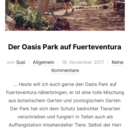
Der Oasis Park auf Fuerteventura
Veröffentlicht
von
Susi
Allgemein
18. November 2017
Keine
am
Kommentare
… Heute will ich euch gerne den Oasis Park auf
Fuerteventura näherbringen, er ist eine tolle Mischung
aus botanischem Garten und zoologischem Garten.
Der Park hat sich dem Schutz bedrohter Tierarten
verschrieben und fungiert in Teilen auch als
Auffangstation misshandelter Tiere. Selbst der Herr