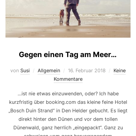
Gegen einen Tag am Meer…
Veröffentlicht
von
Susi
Allgemein
16. Februar 2018
Keine
am
Kommentare
…ist nie etwas einzuwenden, oder? Ich habe
kurzfristig über booking.com das kleine feine Hotel
„Bosch Duin Strand“ in Den Helder gebucht. Es liegt
direkt hinter den Dünen und vor dem tollen
Dünenwald, ganz herrlich „eingepackt“. Ganz zu