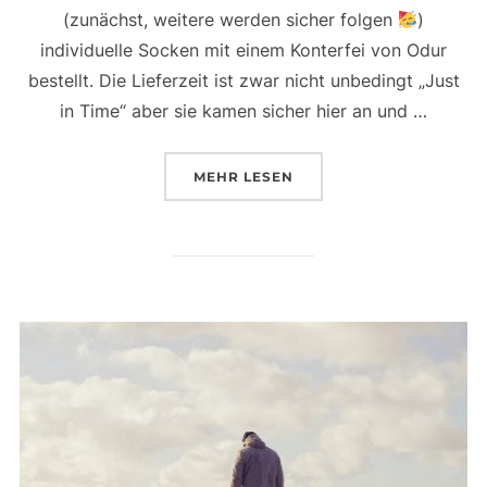
(zunächst, weitere werden sicher folgen
)
individuelle Socken mit einem Konterfei von Odur
bestellt. Die Lieferzeit ist zwar nicht unbedingt „Just
in Time“ aber sie kamen sicher hier an und …
ÜBER „WÄHREND ICH DURCH Z
MEHR
LESEN