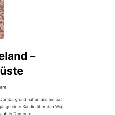
eland –
küste
are
n Domburg und haben uns ein paar
rgänge einer Kundin über den Weg
Urlaub in Domburg …