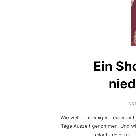
Ein Sh
nied
vo
Wie vielleicht einigen Leuten a
Tage Auszeit genommen. Und wie 
gelaufen – Petra, 