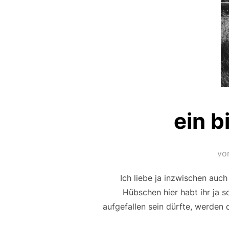
ein b
vo
Ich liebe ja inzwischen auc
Hübschen hier habt ihr ja 
aufgefallen sein dürfte, werden 