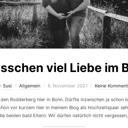
isschen viel Liebe im
Veröffentlicht
n
Susi
Allgemein
6. November 2021
Keine Komment
am
h den Rodderberg hier in Bonn. Dürfte inzwischen ja schon 
schon vor kurzem hier in meinem Blog als Hochzeitspaar sehe
die beiden bald Eltern. Wir dürfen natürlich nicht vergesse