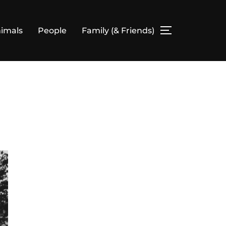
imals
People
Family (& Friends)
SEITENLEIS