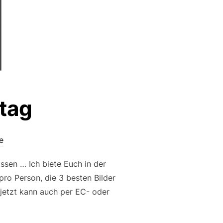
stag
e
assen … Ich biete Euch in der
ro Person, die 3 besten Bilder
b jetzt kann auch per EC- oder