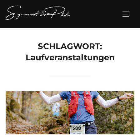
Zum
Inhalt
SEIT
springen
SCHLAGWORT:
Laufveranstaltungen