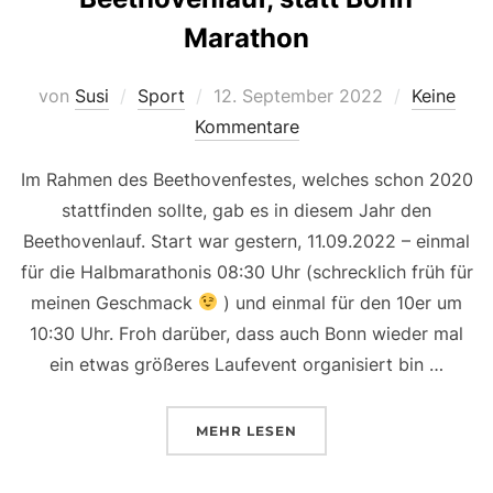
Marathon
Veröffentlicht
von
Susi
Sport
12. September 2022
Keine
am
Kommentare
Im Rahmen des Beethovenfestes, welches schon 2020
stattfinden sollte, gab es in diesem Jahr den
Beethovenlauf. Start war gestern, 11.09.2022 – einmal
für die Halbmarathonis 08:30 Uhr (schrecklich früh für
meinen Geschmack
) und einmal für den 10er um
10:30 Uhr. Froh darüber, dass auch Bonn wieder mal
ein etwas größeres Laufevent organisiert bin …
ÜBER „BEETHOVENLAUF, STAT
MEHR
LESEN