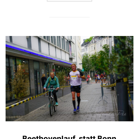
Beethovenlauf, statt Bonn