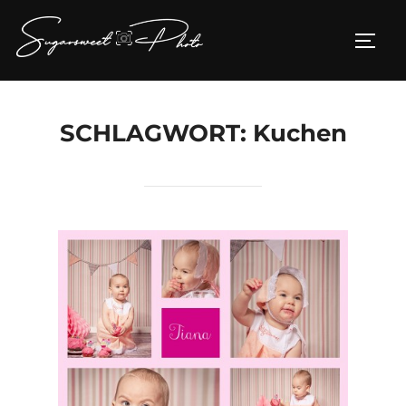
Zum
Inhalt
SEIT
springen
SCHLAGWORT:
Kuchen