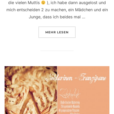
die vielen Muttis
), ich habe dann ausgelost und
mich entscheiden 2 zu machen, ein Mädchen und ein
Junge, dass ich beides mal …
ÜBER „DIE KUCHENZERSTÖRER
MEHR
LESEN