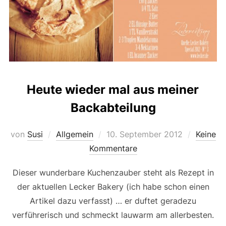
Heute wieder mal aus meiner
Backabteilung
Veröffentlicht
von
Susi
Allgemein
10. September 2012
Keine
am
Kommentare
Dieser wunderbare Kuchenzauber steht als Rezept in
der aktuellen Lecker Bakery (ich habe schon einen
Artikel dazu verfasst) … er duftet geradezu
verführerisch und schmeckt lauwarm am allerbesten.