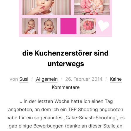
die Kuchenzerstörer sind
unterwegs
Veröffentlicht
von
Susi
Allgemein
26. Februar 2014
Keine
am
Kommentare
… in der letzten Woche hatte ich einen Tag
angeboten, an dem ich ein TFP Shooting angeboten
habe für ein sogenanntes „Cake-Smash-Shooting“, es
gab einige Bewerbungen (danke an dieser Stelle an