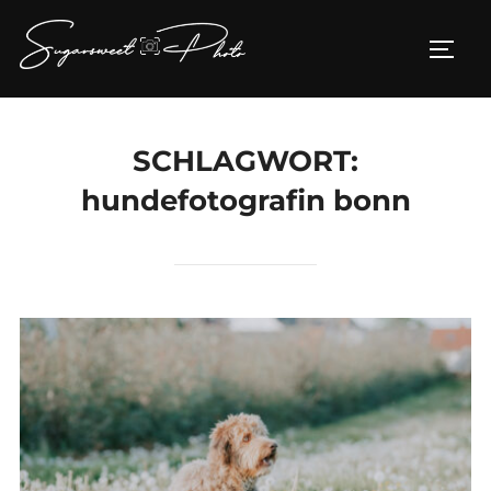
Zum
Inhalt
SEIT
springen
SCHLAGWORT:
hundefotografin bonn