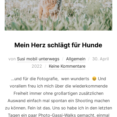
Mein Herz schlägt für Hunde
Veröffentlich
von
Susi mobil unterwegs
Allgemein
30. April
am
2022
Keine Kommentare
…und für die Fotografie, wen wunderts
Und
vorallem freu ich mich über die wiederkommende
Freiheit immer ohne großartigen zusätzlichen
Auswand einfach mal spontan ein Shooting machen
zu können. Fein ist das. Uns so habe ich in den letzten
Tagen ein paar Photo-Gassi-Walks gemacht, einmal