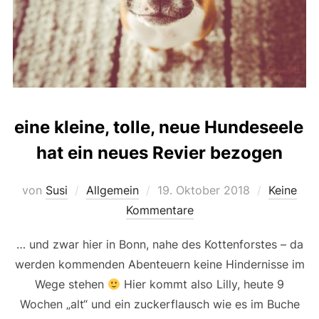
eine kleine, tolle, neue Hundeseele
hat ein neues Revier bezogen
Veröffentlicht
von
Susi
Allgemein
19. Oktober 2018
Keine
am
Kommentare
… und zwar hier in Bonn, nahe des Kottenforstes – da
werden kommenden Abenteuern keine Hindernisse im
Wege stehen
Hier kommt also Lilly, heute 9
Wochen „alt“ und ein zuckerflausch wie es im Buche