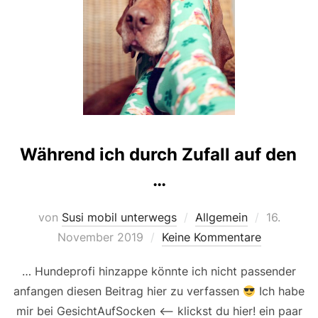
Während ich durch Zufall auf den
…
Veröffentl
von
Susi mobil unterwegs
Allgemein
16.
am
November 2019
Keine Kommentare
… Hundeprofi hinzappe könnte ich nicht passender
anfangen diesen Beitrag hier zu verfassen
Ich habe
mir bei GesichtAufSocken <— klickst du hier! ein paar