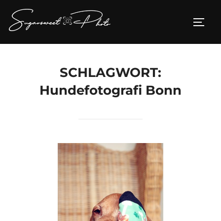
Zum
Inhalt
SEIT
springen
SCHLAGWORT:
Hundefotografi Bonn