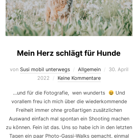
Mein Herz schlägt für Hunde
Veröffentlich
von
Susi mobil unterwegs
Allgemein
30. April
am
2022
Keine Kommentare
…und für die Fotografie, wen wunderts
Und
vorallem freu ich mich über die wiederkommende
Freiheit immer ohne großartigen zusätzlichen
Auswand einfach mal spontan ein Shooting machen
zu können. Fein ist das. Uns so habe ich in den letzten
Tagen ein paar Photo-Gassi-Walks gemacht, einmal