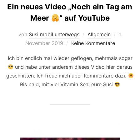
Ein neues Video „Noch ein Tag am
Meer
“ auf YouTube
Veröffent
von
Susi mobil unterwegs
Allgemein
1.
am
November 2019
Keine Kommentare
Ich bin endlich mal wieder geflogen, mehrmals sogar
und habe unter anderem dieses Video hier daraus
geschnitten. Ich freue mich über Kommentare dazu
Bis bald, mit viel Vitamin Sea, eure Susi