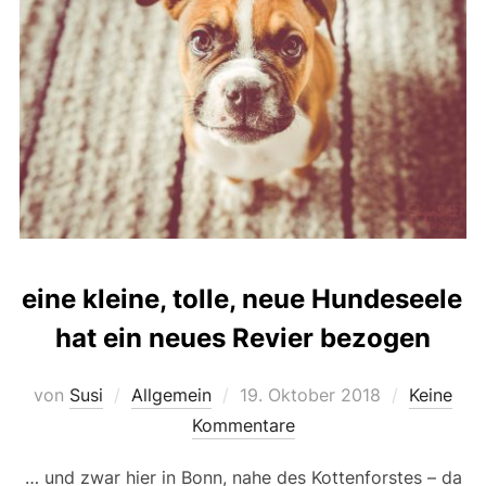
eine kleine, tolle, neue Hundeseele
hat ein neues Revier bezogen
Veröffentlicht
von
Susi
Allgemein
19. Oktober 2018
Keine
am
Kommentare
… und zwar hier in Bonn, nahe des Kottenforstes – da