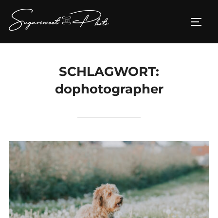
Zum
Inhalt
SEIT
springen
SCHLAGWORT:
dophotographer