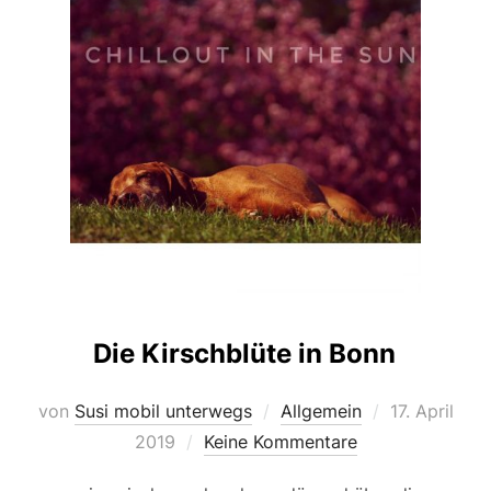
Die Kirschblüte in Bonn
Veröffentlic
von
Susi mobil unterwegs
Allgemein
17. April
am
2019
Keine Kommentare