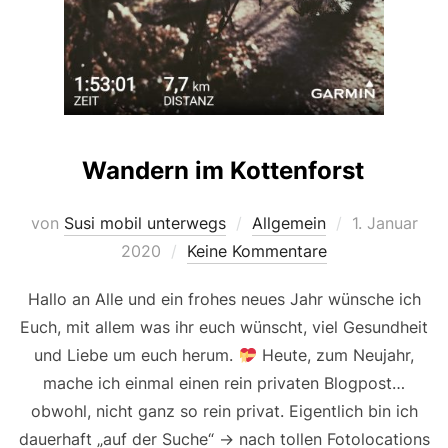
Wandern im Kottenforst
Veröffentlich
von
Susi mobil unterwegs
Allgemein
1. Januar
am
2020
Keine Kommentare
Hallo an Alle und ein frohes neues Jahr wünsche ich
Euch, mit allem was ihr euch wünscht, viel Gesundheit
und Liebe um euch herum.
Heute, zum Neujahr,
mache ich einmal einen rein privaten Blogpost…
obwohl, nicht ganz so rein privat. Eigentlich bin ich
dauerhaft „auf der Suche“ -> nach tollen Fotolocations