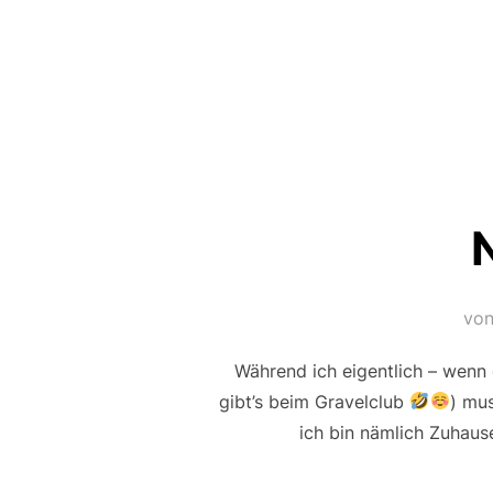
vo
Während ich eigentlich – wenn
gibt’s beim Gravelclub
) mus
ich bin nämlich Zuhaus