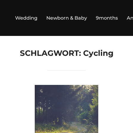
Wedding
Newborn & Baby
9months
An
SCHLAGWORT:
Cycling