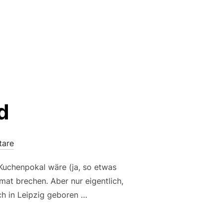
d
tare
Kuchenpokal wäre (ja, so etwas
mat brechen. Aber nur eigentlich,
ch in Leipzig geboren …