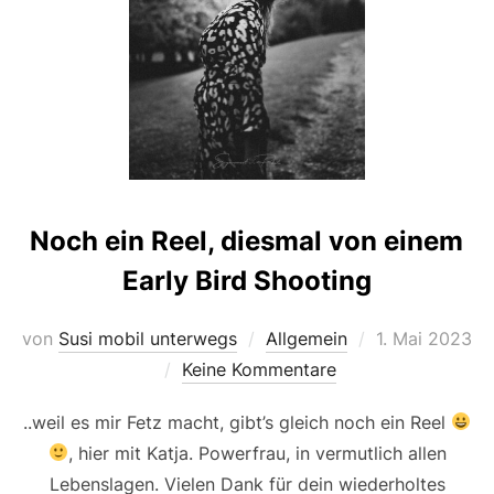
Noch ein Reel, diesmal von einem
Early Bird Shooting
Veröffentlicht
von
Susi mobil unterwegs
Allgemein
1. Mai 2023
am
Keine Kommentare
..weil es mir Fetz macht, gibt’s gleich noch ein Reel
, hier mit Katja. Powerfrau, in vermutlich allen
Lebenslagen. Vielen Dank für dein wiederholtes