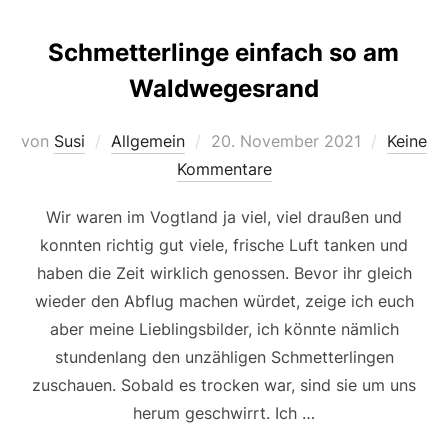
Schmetterlinge einfach so am
Waldwegesrand
Veröffentlicht
von
Susi
Allgemein
20. November 2021
Keine
am
Kommentare
Wir waren im Vogtland ja viel, viel draußen und
konnten richtig gut viele, frische Luft tanken und
haben die Zeit wirklich genossen. Bevor ihr gleich
wieder den Abflug machen würdet, zeige ich euch
aber meine Lieblingsbilder, ich könnte nämlich
stundenlang den unzähligen Schmetterlingen
zuschauen. Sobald es trocken war, sind sie um uns
herum geschwirrt. Ich …