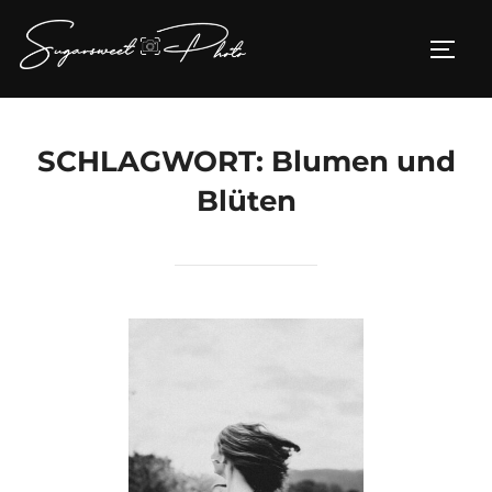
Zum
Inhalt
SEIT
springen
SCHLAGWORT:
Blumen und
Blüten