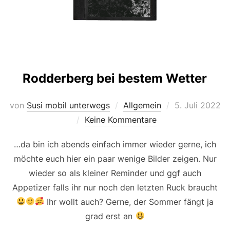
Rodderberg bei bestem Wetter
Veröffentlicht
von
Susi mobil unterwegs
Allgemein
5. Juli 2022
am
Keine Kommentare
…da bin ich abends einfach immer wieder gerne, ich
möchte euch hier ein paar wenige Bilder zeigen. Nur
wieder so als kleiner Reminder und ggf auch
Appetizer falls ihr nur noch den letzten Ruck braucht
Ihr wollt auch? Gerne, der Sommer fängt ja
grad erst an