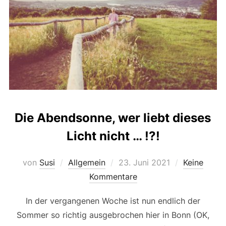
Die Abendsonne, wer liebt dieses
Licht nicht … !?!
Veröffentlicht
von
Susi
Allgemein
23. Juni 2021
Keine
am
Kommentare
In der vergangenen Woche ist nun endlich der
Sommer so richtig ausgebrochen hier in Bonn (OK,