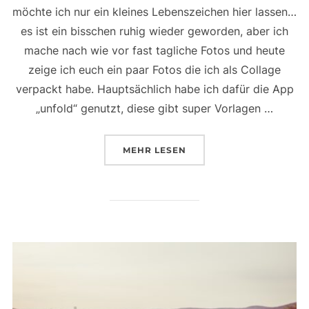
möchte ich nur ein kleines Lebenszeichen hier lassen…
es ist ein bisschen ruhig wieder geworden, aber ich
mache nach wie vor fast tagliche Fotos und heute
zeige ich euch ein paar Fotos die ich als Collage
verpackt habe. Hauptsächlich habe ich dafür die App
„unfold“ genutzt, diese gibt super Vorlagen …
ÜBER „EIN FOTOGRAFISCHES 
MEHR
LESEN