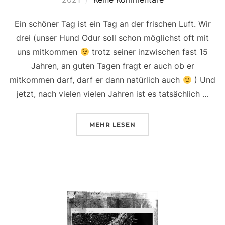
Ein schöner Tag ist ein Tag an der frischen Luft. Wir
drei (unser Hund Odur soll schon möglichst oft mit
uns mitkommen
trotz seiner inzwischen fast 15
Jahren, an guten Tagen fragt er auch ob er
mitkommen darf, darf er dann natürlich auch
) Und
jetzt, nach vielen vielen Jahren ist es tatsächlich …
ÜBER „DRAUSSEN ZUHAUSE“
MEHR
LESEN