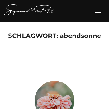
Zum
Inhalt
SEIT
springen
SCHLAGWORT:
abendsonne