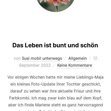
Das Leben ist bunt und schön
Veröffent
von
Susi mobil unterwegs
Allgemein
17.
am
September 2022
Keine Kommentare
Vor einigen Wochen hatte mir meine Lieblings-Maja
ein kleines Foto-Update ihrer Tochter geschickt,
darauf zu sehen war ihre aktuelle Frisur und ihre
Farbkombi. Ich mag zwar kein blau auf dem Kopf,
aber ich finde Marlene steht es ganz hervorragend