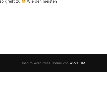
so greift zu
Wie den meisten
Inspiro WordPress Theme von
WPZOOM