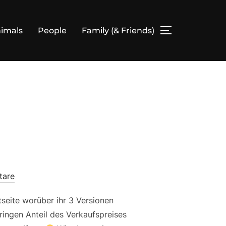
imals
People
Family (& Friends)
SEITENLEIS
tare
seite worüber ihr 3 Versionen
ringen Anteil des Verkaufspreises