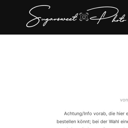
Zum
Inhalt
springen
vo
Achtung/Info vorab, die hier
bestellen könnt; bei der Wahl ei